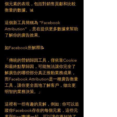
個元素的表現，包括對銷售貢獻和比較
衡量的數據。📊
這個新工具簡稱為 “Facebook 
Attribution” ，意在提供更多數據來幫助
了解你的廣告效果。
如Facebook所解釋📝
「傳統的營銷歸因工具，僅依靠Cookie
和最終點擊歸因，可能無法讓你完全了
解廣告的哪些部分真正推動業務成果，
而Facebook Attribution是一種廣告衡量
工具，讓你更全面地了解客戶，做出更
明智的業務決策。」
這裡有一些有趣的見解，例如 : 你可以追
蹤你Facebook存在的每個元素，這些元
素與Pixel數據一起，可以讓你更好地了