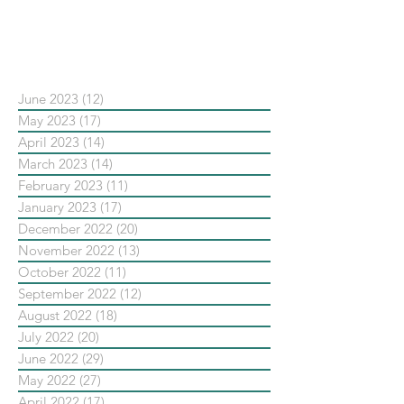
依日期搜尋文章
June 2023
(12)
12 posts
May 2023
(17)
17 posts
April 2023
(14)
14 posts
March 2023
(14)
14 posts
February 2023
(11)
11 posts
January 2023
(17)
17 posts
December 2022
(20)
20 posts
November 2022
(13)
13 posts
October 2022
(11)
11 posts
September 2022
(12)
12 posts
August 2022
(18)
18 posts
July 2022
(20)
20 posts
June 2022
(29)
29 posts
May 2022
(27)
27 posts
April 2022
(17)
17 posts