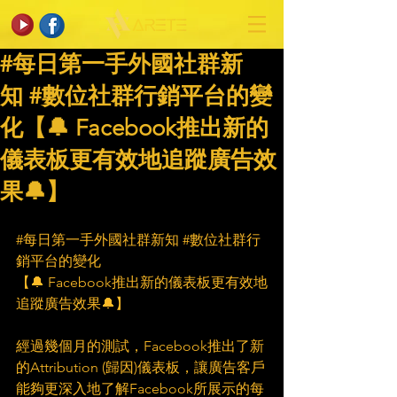
#每日第一手外國社群新
知 #數位社群行銷平台的變
化【🔔 Facebook推出新的
儀表板更有效地追蹤廣告效
果🔔】
#每日第一手外國社群新知
#數位社群行
銷平台的變化
【🔔 Facebook推出新的儀表板更有效地
追蹤廣告效果🔔】
經過幾個月的測試，Facebook推出了新
的Attribution (歸因)儀表板，讓廣告客戶
能夠更深入地了解Facebook所展示的每