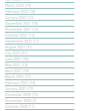
March 2022
(14)
14 posts
February 2022
(18)
18 posts
January 2022
(13)
13 posts
December 2021
(18)
18 posts
November 2021
(12)
12 posts
October 2021
(13)
13 posts
September 2021
(17)
17 posts
August 2021
(31)
31 posts
July 2021
(37)
37 posts
June 2021
(30)
30 posts
May 2021
(13)
13 posts
April 2021
(10)
10 posts
March 2021
(17)
17 posts
February 2021
(14)
14 posts
January 2021
(12)
12 posts
December 2020
(15)
15 posts
November 2020
(7)
7 posts
October 2020
(11)
11 posts