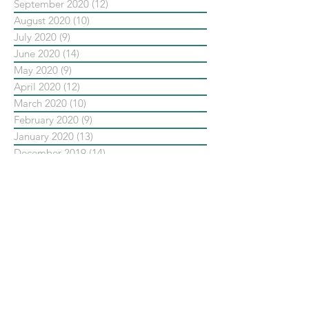
September 2020
(12)
12 posts
August 2020
(10)
10 posts
July 2020
(9)
9 posts
June 2020
(14)
14 posts
May 2020
(9)
9 posts
April 2020
(12)
12 posts
March 2020
(10)
10 posts
February 2020
(9)
9 posts
January 2020
(13)
13 posts
December 2019
(14)
14 posts
November 2019
(10)
10 posts
October 2019
(14)
14 posts
September 2019
(13)
13 posts
August 2019
(33)
33 posts
July 2019
(24)
24 posts
June 2019
(25)
25 posts
May 2019
(20)
20 posts
依標籤搜尋文章