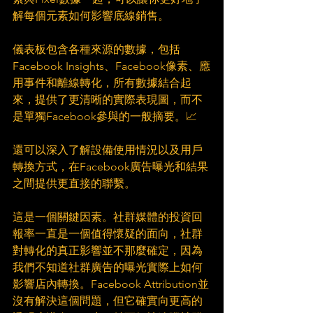
解每個元素如何影響底線銷售。
儀表板包含各種來源的數據，包括
Facebook Insights、Facebook像素、應
用事件和離線轉化，所有數據結合起
來，提供了更清晰的實際表現圖，而不
是單獨Facebook參與的一般摘要。📈
還可以深入了解設備使用情況以及用戶
轉換方式，在Facebook廣告曝光和結果
之間提供更直接的聯繫。
這是一個關鍵因素。社群媒體的投資回
報率一直是一個值得懷疑的面向，社群
對轉化的真正影響並不那麼確定，因為
我們不知道社群廣告的曝光實際上如何
影響店內轉換。Facebook Attribution並
沒有解決這個問題，但它確實向更高的