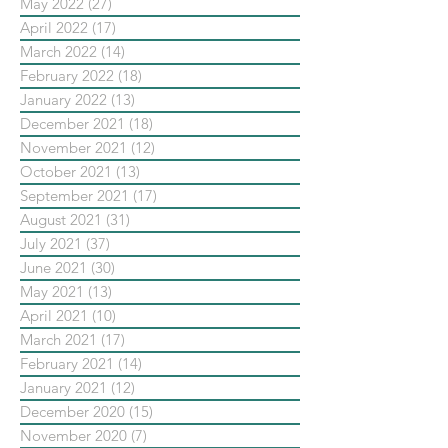
May 2022
(27)
27 posts
April 2022
(17)
17 posts
March 2022
(14)
14 posts
February 2022
(18)
18 posts
January 2022
(13)
13 posts
December 2021
(18)
18 posts
November 2021
(12)
12 posts
October 2021
(13)
13 posts
September 2021
(17)
17 posts
August 2021
(31)
31 posts
July 2021
(37)
37 posts
June 2021
(30)
30 posts
May 2021
(13)
13 posts
April 2021
(10)
10 posts
March 2021
(17)
17 posts
February 2021
(14)
14 posts
January 2021
(12)
12 posts
December 2020
(15)
15 posts
November 2020
(7)
7 posts