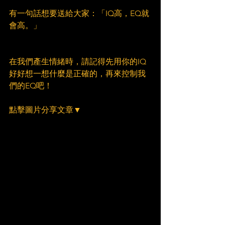
有一句話想要送給大家：「IQ高，EQ就
會高。」
在我們產生情緒時，請記得先用你的IQ
好好想一想什麼是正確的，再來控制我
們的EQ吧！
點擊圖片分享文章▼