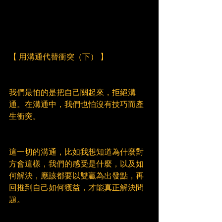
【 用溝通代替衝突（下） 】
我們最怕的是把自己關起來，拒絕溝
通。在溝通中，我們也怕沒有技巧而產
生衝突。
這一切的溝通，比如我想知道為什麼對
方會這樣，我們的感受是什麼，以及如
何解決，應該都要以雙贏為出發點，再
回推到自己如何獲益，才能真正解決問
題。