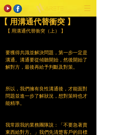
【 用溝通代替衝突 】
【 用溝通代替衝突（上） 】
要獲得共識並解決問題，第一步一定是
溝通。溝通要從傾聽開始，然後開始了
解對方，最後再給予判斷及對策。
所以，我們擁有良性溝通後，才能面對
問題並進一步了解狀況，想對策時也才
能精準。
我常跟我的業務團隊說：「不要急著賣
東西給對方。」我們先清楚客戶的目標