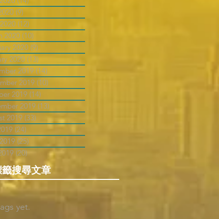
 2020
(14)
14 posts
2020
(9)
9 posts
 2020
(12)
12 posts
h 2020
(10)
10 posts
uary 2020
(9)
9 posts
ary 2020
(13)
13 posts
mber 2019
(14)
14 posts
mber 2019
(10)
10 posts
ber 2019
(14)
14 posts
ember 2019
(13)
13 posts
st 2019
(33)
33 posts
2019
(24)
24 posts
 2019
(25)
25 posts
2019
(20)
20 posts
標籤搜尋文章
ags yet.