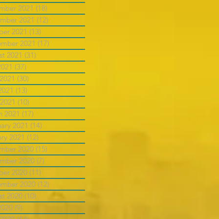
mber 2021
(18)
18 posts
mber 2021
(12)
12 posts
ber 2021
(13)
13 posts
ember 2021
(17)
17 posts
st 2021
(31)
31 posts
2021
(37)
37 posts
 2021
(30)
30 posts
2021
(13)
13 posts
 2021
(10)
10 posts
h 2021
(17)
17 posts
uary 2021
(14)
14 posts
ary 2021
(12)
12 posts
mber 2020
(15)
15 posts
mber 2020
(7)
7 posts
ber 2020
(11)
11 posts
ember 2020
(12)
12 posts
st 2020
(10)
10 posts
2020
(9)
9 posts