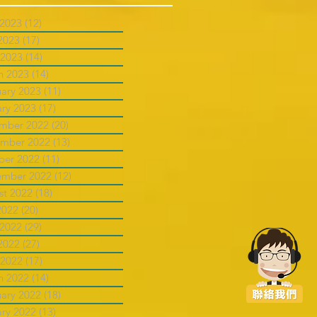
 2023
(12)
12 posts
2023
(17)
17 posts
 2023
(14)
14 posts
h 2023
(14)
14 posts
uary 2023
(11)
11 posts
ary 2023
(17)
17 posts
mber 2022
(20)
20 posts
mber 2022
(13)
13 posts
ber 2022
(11)
11 posts
ember 2022
(12)
12 posts
st 2022
(18)
18 posts
2022
(20)
20 posts
 2022
(29)
29 posts
2022
(27)
27 posts
 2022
(17)
17 posts
h 2022
(14)
14 posts
uary 2022
(18)
18 posts
ary 2022
(13)
13 posts