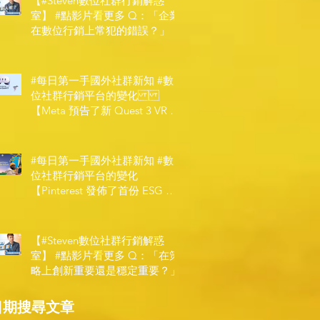
【#Steven數位社群行銷解惑
室】 #點影片看更多​ Q：「企業
在數位行銷上常犯的錯誤？」
#每日第一手國外社群新知 #數
位社群行銷平台的變化
【Meta 預告了新 Quest 3 VR 耳
機，代表了 Metaverse 規劃的下
一階段】
#每日第一手國外社群新知 #數
位社群行銷平台的變化
【Pinterest 發佈了首份 ESG 報
告】
【#Steven數位社群行銷解惑
室】 #點影片看更多​ Q：「在策
略上創新重要還是穩定重要？」
日期搜尋文章