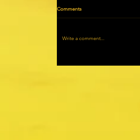
Comments
Write a comment...