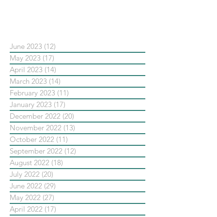
依日期搜尋文章
June 2023
(12)
12 posts
May 2023
(17)
17 posts
April 2023
(14)
14 posts
March 2023
(14)
14 posts
February 2023
(11)
11 posts
January 2023
(17)
17 posts
December 2022
(20)
20 posts
November 2022
(13)
13 posts
October 2022
(11)
11 posts
September 2022
(12)
12 posts
August 2022
(18)
18 posts
July 2022
(20)
20 posts
June 2022
(29)
29 posts
May 2022
(27)
27 posts
April 2022
(17)
17 posts