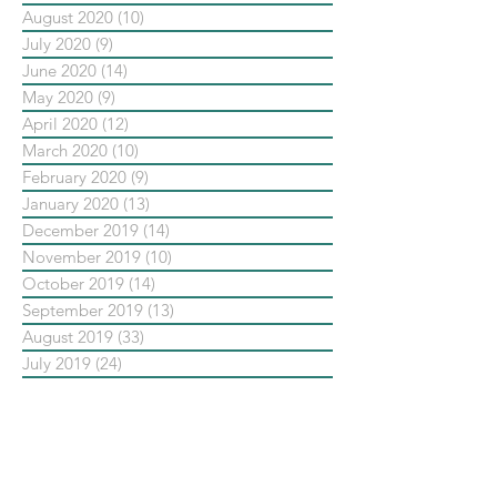
August 2020
(10)
10 posts
July 2020
(9)
9 posts
June 2020
(14)
14 posts
May 2020
(9)
9 posts
April 2020
(12)
12 posts
March 2020
(10)
10 posts
February 2020
(9)
9 posts
January 2020
(13)
13 posts
December 2019
(14)
14 posts
November 2019
(10)
10 posts
October 2019
(14)
14 posts
September 2019
(13)
13 posts
August 2019
(33)
33 posts
July 2019
(24)
24 posts
June 2019
(25)
25 posts
May 2019
(20)
20 posts
依標籤搜尋文章