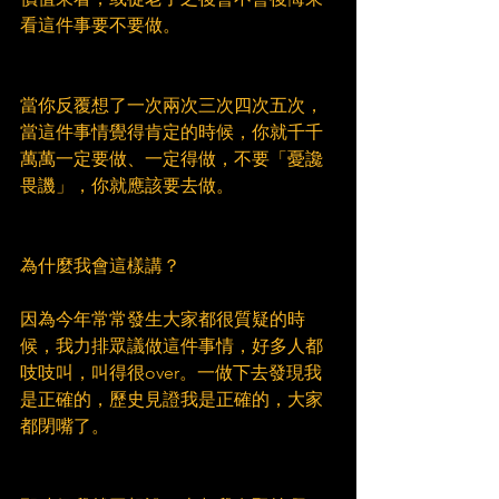
看這件事要不要做。
當你反覆想了一次兩次三次四次五次，
當這件事情覺得肯定的時候，你就千千
萬萬一定要做、一定得做，不要「憂讒
畏譏」，你就應該要去做。
為什麼我會這樣講？
因為今年常常發生大家都很質疑的時
候，我力排眾議做這件事情，好多人都
吱吱叫，叫得很over。一做下去發現我
是正確的，歷史見證我是正確的，大家
都閉嘴了。