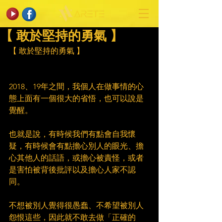
【 敢於堅持的勇氣 】
【 敢於堅持的勇氣 】
2018、19年之間，我個人在做事情的心
態上面有一個很大的省悟，也可以說是
覺醒。
也就是說，有時候我們有點會自我懷
疑，有時候會有點擔心別人的眼光、擔
心其他人的話語，或擔心被責怪，或者
是害怕被背後批評以及擔心人家不認
同。
不想被別人覺得很愚蠢、不希望被別人
怨恨這些，因此就不敢去做「正確的