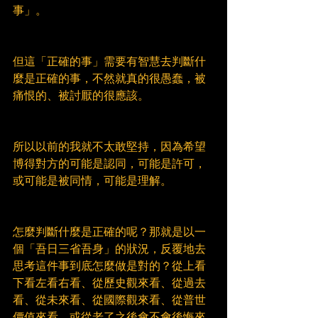
事」。
但這「正確的事」需要有智慧去判斷什
麼是正確的事，不然就真的很愚蠢，被
痛恨的、被討厭的很應該。
所以以前的我就不太敢堅持，因為希望
博得對方的可能是認同，可能是許可，
或可能是被同情，可能是理解。
怎麼判斷什麼是正確的呢？那就是以一
個「吾日三省吾身」的狀況，反覆地去
思考這件事到底怎麼做是對的？從上看
下看左看右看、從歷史觀來看、從過去
看、從未來看、從國際觀來看、從普世
價值來看，或從老了之後會不會後悔來