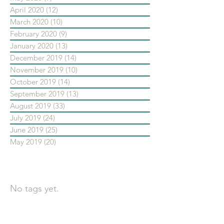
April 2020
(12)
12 posts
March 2020
(10)
10 posts
February 2020
(9)
9 posts
January 2020
(13)
13 posts
December 2019
(14)
14 posts
November 2019
(10)
10 posts
October 2019
(14)
14 posts
September 2019
(13)
13 posts
August 2019
(33)
33 posts
July 2019
(24)
24 posts
June 2019
(25)
25 posts
May 2019
(20)
20 posts
依標籤搜尋文章
No tags yet.