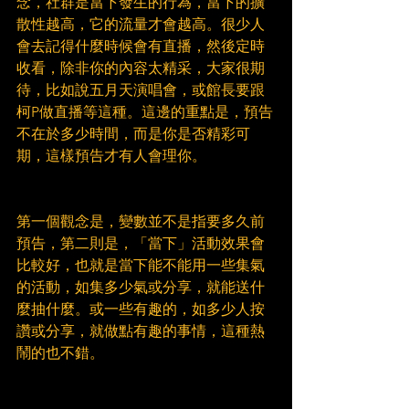
念，社群是當下發生的行為，當下的擴
散性越高，它的流量才會越高。很少人
會去記得什麼時候會有直播，然後定時
收看，除非你的內容太精采，大家很期
待，比如說五月天演唱會，或館長要跟
柯P做直播等這種。這邊的重點是，預告
不在於多少時間，而是你是否精彩可
期，這樣預告才有人會理你。
第一個觀念是，變數並不是指要多久前
預告，第二則是，「當下」活動效果會
比較好，也就是當下能不能用一些集氣
的活動，如集多少氣或分享，就能送什
麼抽什麼。或一些有趣的，如多少人按
讚或分享，就做點有趣的事情，這種熱
鬧的也不錯。