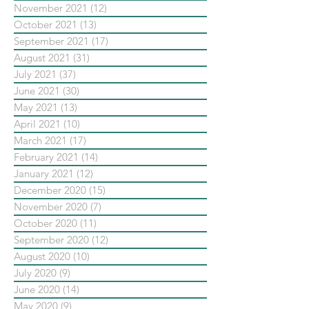
November 2021
(12)
12 posts
October 2021
(13)
13 posts
September 2021
(17)
17 posts
August 2021
(31)
31 posts
July 2021
(37)
37 posts
June 2021
(30)
30 posts
May 2021
(13)
13 posts
April 2021
(10)
10 posts
March 2021
(17)
17 posts
February 2021
(14)
14 posts
January 2021
(12)
12 posts
December 2020
(15)
15 posts
November 2020
(7)
7 posts
October 2020
(11)
11 posts
September 2020
(12)
12 posts
August 2020
(10)
10 posts
July 2020
(9)
9 posts
June 2020
(14)
14 posts
May 2020
(9)
9 posts