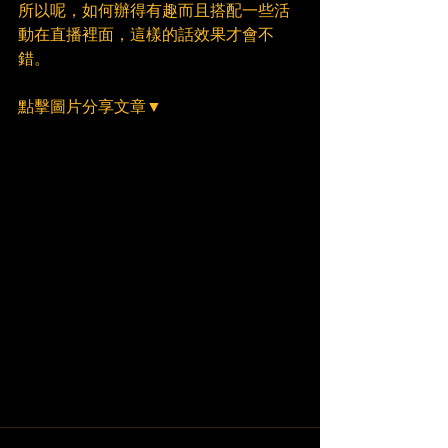
所以呢，如何辦得有趣而且搭配一些活
動在直播裡面，這樣的話效果才會不
錯。
點擊圖片分享文章▼