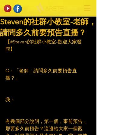
Steven的社群小教室-老師，
請問多久前要預告直播？
【#Steven的社群小教室-歡迎大家發
問】
Q：「老師，請問多久前要預告直
播？」
我：
有幾個部分說明，第一個，事前預告，
那要多久前預告？這邊給大家一個觀