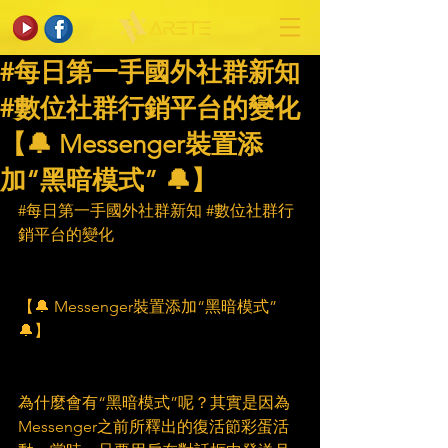
#每日第一手國外社群新知
#數位社群行銷平台的變化
【🔔 Messenger裝置添
加“黑暗模式” 🔔】
#每日第一手國外社群新知
#數位社群行
銷平台的變化
【🔔 Messenger裝置添加“黑暗模式” 
🔔】　
為什麼會有“黑暗模式”呢？其實是因為
Messenger之前所釋出的復活節彩蛋活