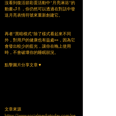
沒看到復活節彩蛋活動中“月亮淋浴”的
動畫🛁🚿，你仍然可以透過在對話中發
送月亮表情符號來重新創建它。 
再者“黑暗模式”除了樣式看起來不同
外，對用戶的健康也有益處👀，因為它
會發出較少的藍光，讓你在晚上使用
時，不會破壞你的睡眠狀況。
點擊圖片分享文章▼
文章來源
https://www.socialmediatoday.com/ne