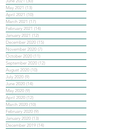
June 2021
(30)
30 posts
May 2021
(13)
13 posts
April 2021
(10)
10 posts
March 2021
(17)
17 posts
February 2021
(14)
14 posts
January 2021
(12)
12 posts
December 2020
(15)
15 posts
November 2020
(7)
7 posts
October 2020
(11)
11 posts
September 2020
(12)
12 posts
August 2020
(10)
10 posts
July 2020
(9)
9 posts
June 2020
(14)
14 posts
May 2020
(9)
9 posts
April 2020
(12)
12 posts
March 2020
(10)
10 posts
February 2020
(9)
9 posts
January 2020
(13)
13 posts
December 2019
(14)
14 posts