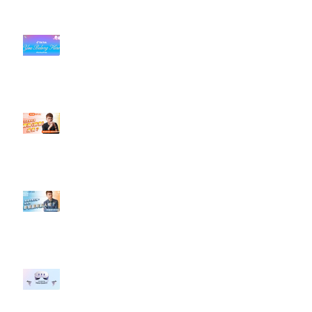
#每日第一手國外社群新知 #數位
社群行銷平台的變化【TikTok 宣佈
”Pride Month” 的 In-App 和 IRL
設計】
【#Steven數位社群行銷解惑室】
#點影片看更多​ Q：「怎麼做能讓
轉換（銷售）成長？」
【#Steven數位社群行銷解惑室】
#點影片看更多​ Q：「企業在數位
行銷上常犯的錯誤？」
#每日第一手國外社群新知 #數位
社群行銷平台的變化 【Meta
預告了新 Quest 3 VR 耳機，代表