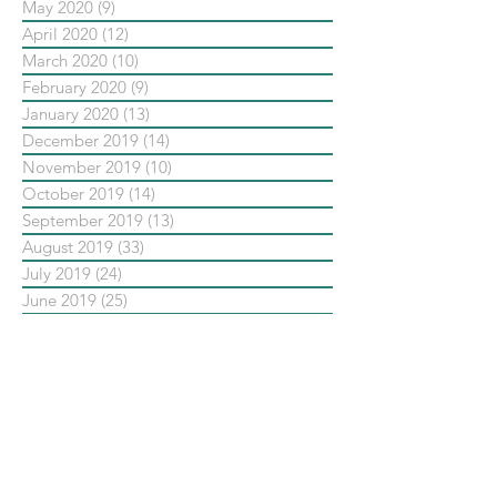
May 2020
(9)
9 posts
April 2020
(12)
12 posts
March 2020
(10)
10 posts
February 2020
(9)
9 posts
January 2020
(13)
13 posts
December 2019
(14)
14 posts
November 2019
(10)
10 posts
October 2019
(14)
14 posts
September 2019
(13)
13 posts
August 2019
(33)
33 posts
July 2019
(24)
24 posts
June 2019
(25)
25 posts
May 2019
(20)
20 posts
依標籤搜尋文章
No tags yet.