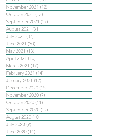
November 2021
(12)
12 posts
October 2021
(13)
13 posts
September 2021
(17)
17 posts
August 2021
(31)
31 posts
July 2021
(37)
37 posts
June 2021
(30)
30 posts
May 2021
(13)
13 posts
April 2021
(10)
10 posts
March 2021
(17)
17 posts
February 2021
(14)
14 posts
January 2021
(12)
12 posts
December 2020
(15)
15 posts
November 2020
(7)
7 posts
October 2020
(11)
11 posts
September 2020
(12)
12 posts
August 2020
(10)
10 posts
July 2020
(9)
9 posts
June 2020
(14)
14 posts