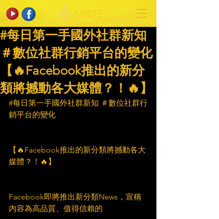
#每日第一手國外社群新知
＃數位社群行銷平台的變化
【🔥Facebook推出的新分
類將撼動各大媒體？！🔥】
#每日第一手國外社群新知
 ＃數位社群行
銷平台的變化
【🔥Facebook推出的新分類將撼動各大
媒體？！🔥】
Facebook即將推出新分類News，宣稱
內容為高品質、值得信賴的