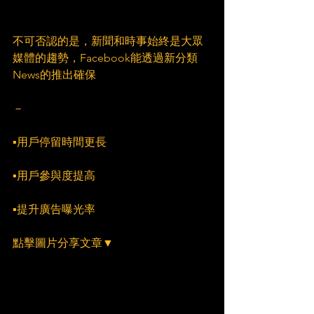
不可否認的是，新聞和時事始終是大眾
媒體的趨勢，Facebook能透過新分類
News的推出確保
－
▪用戶停留時間更長
▪用戶參與度提高
▪提升廣告曝光率
點擊圖片分享文章▼