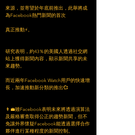
來源，並寄望於年底前推出，此舉將成
為Facebook熱門新聞的首次
真正推動⚡。
研究表明，約43％的美國人透過社交網
站上獲得新聞內容，顯示新聞共享的未
來趨勢。
而近兩年Facebook Watch用戶的快速增
長，加速推動新分類的推出💞
👨‍💼雖Facebook表明未來將透過演算法
及嚴格審查取得公正的趨勢新聞，但不
免讓外界懷疑Facebook能透過選擇合作
夥伴進行某種程度的新聞控制。