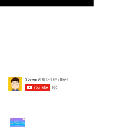
近期貼文
#每日第一手國外社群新知 #數位
社群行銷平台的變化【TikTok 宣佈