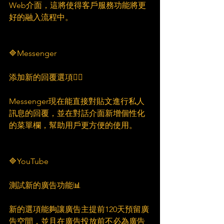
Web介面，這將使得客戶服務功能將更
好的融入流程中。
🔷Messenger
添加新的回覆選項🙋‍♀
Messenger現在能直接對貼文進行私人
訊息的回覆，並在對話介面新增個性化
的菜單欄，幫助用戶更方便的使用。
🔷YouTube
測試新的廣告功能📊
新的選項能夠讓廣告主提前120天預留廣
告空間，並且在廣告投放前不必為廣告