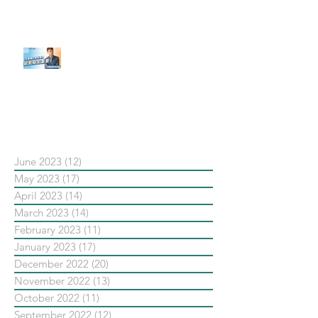
發佈了首份 ESG 報告】
【#Steven數位社群行銷解惑室】
#點影片看更多​ Q：「在策略上創
新重要還是穩定重要？」
依日期搜尋文章
June 2023
(12)
12 posts
May 2023
(17)
17 posts
April 2023
(14)
14 posts
March 2023
(14)
14 posts
February 2023
(11)
11 posts
January 2023
(17)
17 posts
December 2022
(20)
20 posts
November 2022
(13)
13 posts
October 2022
(11)
11 posts
September 2022
(12)
12 posts