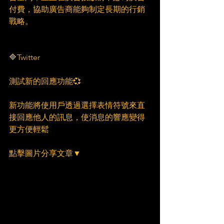
付費，協助廣告商能夠制定長期的行銷
戰略。
🔷Twitter
測試新的回應功能💞
新功能將使用戶透過選擇表情符號來直
接回應他人的訊息，使消息的響應變得
更方便輕鬆
點擊圖片分享文章▼