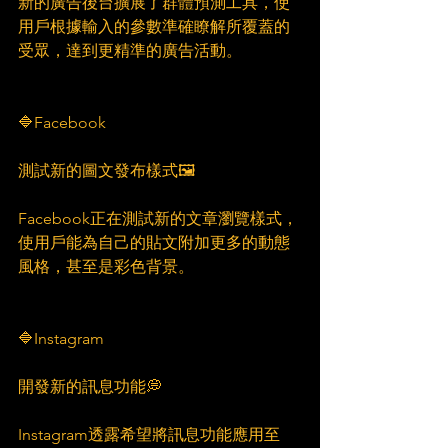
新的廣告後台擴展了群體預測工具，使
用戶根據輸入的參數準確瞭解所覆蓋的
受眾，達到更精準的廣告活動。
🔷Facebook
測試新的圖文發布樣式🖼
Facebook正在測試新的文章瀏覽樣式，
使用戶能為自己的貼文附加更多的動態
風格，甚至是彩色背景。
🔷Instagram
開發新的訊息功能💭
Instagram透露希望將訊息功能應用至