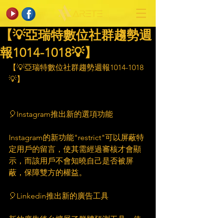
【💡亞瑞特數位社群趨勢週
報1014-1018💡】
【💡亞瑞特數位社群趨勢週報1014-1018
💡】
🎈Instagram推出新的選項功能
Instagram的新功能"restrict"可以屏蔽特
定用戶的留言，使其需經過審核才會顯
示，而該用戶不會知曉自己是否被屏
蔽，保障雙方的權益。
🎈Linkedin推出新的廣告工具