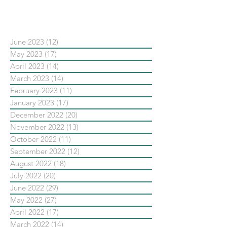
依日期搜尋文章
June 2023
(12)
12 posts
May 2023
(17)
17 posts
April 2023
(14)
14 posts
March 2023
(14)
14 posts
February 2023
(11)
11 posts
January 2023
(17)
17 posts
December 2022
(20)
20 posts
November 2022
(13)
13 posts
October 2022
(11)
11 posts
September 2022
(12)
12 posts
August 2022
(18)
18 posts
July 2022
(20)
20 posts
June 2022
(29)
29 posts
May 2022
(27)
27 posts
April 2022
(17)
17 posts
March 2022
(14)
14 posts