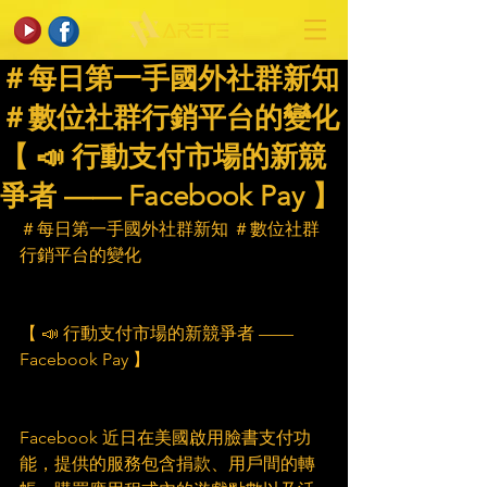
＃每日第一手國外社群新知
＃數位社群行銷平台的變化
【 📣 行動支付市場的新競
爭者 —— Facebook Pay 】
＃每日第一手國外社群新知 ＃數位社群
行銷平台的變化
【 📣 行動支付市場的新競爭者 —— 
Facebook Pay 】
Facebook 近日在美國啟用臉書支付功
能，提供的服務包含捐款、用戶間的轉