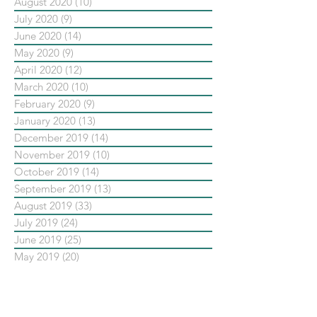
August 2020
(10)
10 posts
July 2020
(9)
9 posts
June 2020
(14)
14 posts
May 2020
(9)
9 posts
April 2020
(12)
12 posts
March 2020
(10)
10 posts
February 2020
(9)
9 posts
January 2020
(13)
13 posts
December 2019
(14)
14 posts
November 2019
(10)
10 posts
October 2019
(14)
14 posts
September 2019
(13)
13 posts
August 2019
(33)
33 posts
July 2019
(24)
24 posts
June 2019
(25)
25 posts
May 2019
(20)
20 posts
依標籤搜尋文章