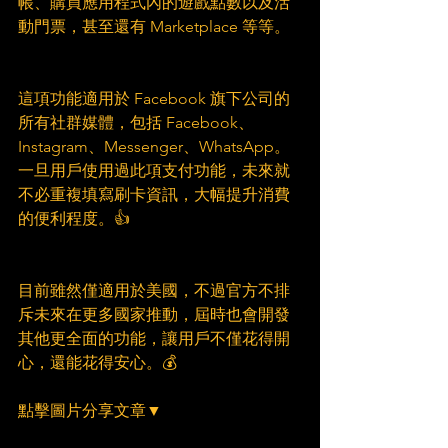
帳、購買應用程式內的遊戲點數以及活
動門票，甚至還有 Marketplace 等等。
這項功能適用於 Facebook 旗下公司的
所有社群媒體，包括 Facebook、
Instagram、Messenger、WhatsApp。
一旦用戶使用過此項支付功能，未來就
不必重複填寫刷卡資訊，大幅提升消費
的便利程度。👍
目前雖然僅適用於美國，不過官方不排
斥未來在更多國家推動，屆時也會開發
其他更全面的功能，讓用戶不僅花得開
心，還能花得安心。💰
點擊圖片分享文章▼