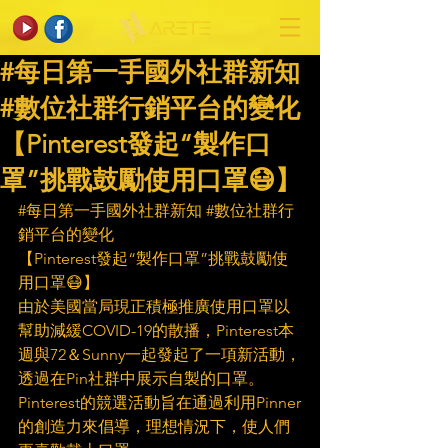
#每日第一手國外社群新知
#數位社群行銷平台的變化
【Pinterest發起“製作口
罩”挑戰鼓勵使用口罩😷】
#每日第一手國外社群新知
#數位社群行
銷平台的變化
【Pinterest發起“製作口罩”挑戰鼓勵使
用口罩😷】
由於美國當局現正積極推廣使用口罩以
幫助減緩COVID-19的散播，Pinterest本
週與72＆Sunny一起發起了一項新活動，
透過在Pin社群中展示自製的口罩。
Pinterest的競選活動旨在通過利用Pinner
的創造力來倡導，理想情況下，使人們