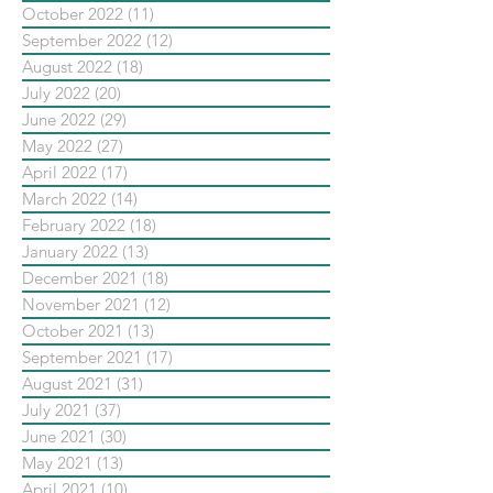
October 2022
(11)
11 posts
September 2022
(12)
12 posts
August 2022
(18)
18 posts
July 2022
(20)
20 posts
June 2022
(29)
29 posts
May 2022
(27)
27 posts
April 2022
(17)
17 posts
March 2022
(14)
14 posts
February 2022
(18)
18 posts
January 2022
(13)
13 posts
December 2021
(18)
18 posts
November 2021
(12)
12 posts
October 2021
(13)
13 posts
September 2021
(17)
17 posts
August 2021
(31)
31 posts
July 2021
(37)
37 posts
June 2021
(30)
30 posts
May 2021
(13)
13 posts
April 2021
(10)
10 posts