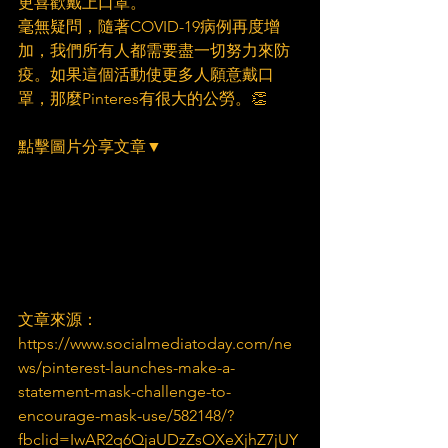
更喜歡戴上口罩。
毫無疑問，隨著COVID-19病例再度增
加，我們所有人都需要盡一切努力來防
疫。如果這個活動使更多人願意戴口
罩，那麼Pinteres有很大的公勞。👏
點擊圖片分享文章▼
文章來源：
https://www.socialmediatoday.com/ne
ws/pinterest-launches-make-a-
statement-mask-challenge-to-
encourage-mask-use/582148/?
fbclid=IwAR2q6QjaUDzZsOXeXjhZ7jUY