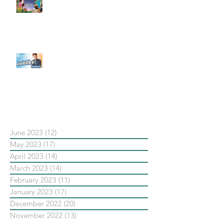
#每日第一手國外社群新知 #數位
社群行銷平台的變化【Pinterest
發佈了首份 ESG 報告】
【#Steven數位社群行銷解惑室】
#點影片看更多​ Q：「在策略上創
新重要還是穩定重要？」
依日期搜尋文章
June 2023
(12)
12 posts
May 2023
(17)
17 posts
April 2023
(14)
14 posts
March 2023
(14)
14 posts
February 2023
(11)
11 posts
January 2023
(17)
17 posts
December 2022
(20)
20 posts
November 2022
(13)
13 posts