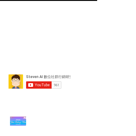
近期貼文
#每日第一手國外社群新知 #數位
社群行銷平台的變化【TikTok 宣佈
”Pride Month” 的 In-App 和 IRL