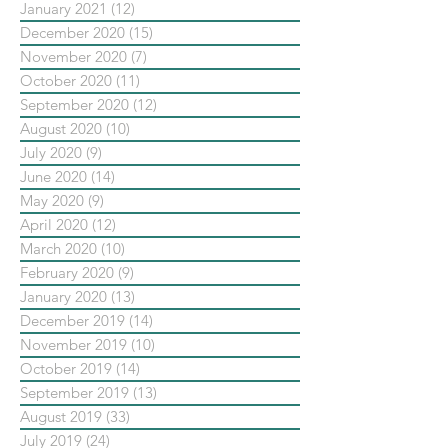
January 2021
(12)
12 posts
December 2020
(15)
15 posts
November 2020
(7)
7 posts
October 2020
(11)
11 posts
September 2020
(12)
12 posts
August 2020
(10)
10 posts
July 2020
(9)
9 posts
June 2020
(14)
14 posts
May 2020
(9)
9 posts
April 2020
(12)
12 posts
March 2020
(10)
10 posts
February 2020
(9)
9 posts
January 2020
(13)
13 posts
December 2019
(14)
14 posts
November 2019
(10)
10 posts
October 2019
(14)
14 posts
September 2019
(13)
13 posts
August 2019
(33)
33 posts
July 2019
(24)
24 posts