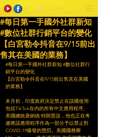
#每日第一手國外社群新知
#數位社群行銷平台的變化
【白宮勒令抖音在9/15前出
售其在美國的業務】
#每日第一手國外社群新知
#數位社群行
銷平台的變化
【白宮勒令抖音在9/15前出售其在美國
的業務】
本月初，印度政府決定禁止在該國使用
包括TikTok在內的所有中文應用程序。
美國總統唐納德·特朗普說，他也正在考
慮將該應用程序作為一部分予以禁止對
COVID-19爆發的懲罰。美國國務卿