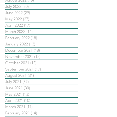
August 2022
(18)
18 posts
July 2022
(20)
20 posts
June 2022
(29)
29 posts
May 2022
(27)
27 posts
April 2022
(17)
17 posts
March 2022
(14)
14 posts
February 2022
(18)
18 posts
January 2022
(13)
13 posts
December 2021
(18)
18 posts
November 2021
(12)
12 posts
October 2021
(13)
13 posts
September 2021
(17)
17 posts
August 2021
(31)
31 posts
July 2021
(37)
37 posts
June 2021
(30)
30 posts
May 2021
(13)
13 posts
April 2021
(10)
10 posts
March 2021
(17)
17 posts
February 2021
(14)
14 posts