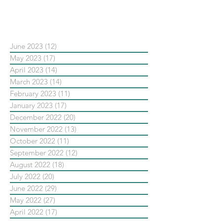
依日期搜尋文章
June 2023
(12)
12 posts
May 2023
(17)
17 posts
April 2023
(14)
14 posts
March 2023
(14)
14 posts
February 2023
(11)
11 posts
January 2023
(17)
17 posts
December 2022
(20)
20 posts
November 2022
(13)
13 posts
October 2022
(11)
11 posts
September 2022
(12)
12 posts
August 2022
(18)
18 posts
July 2022
(20)
20 posts
June 2022
(29)
29 posts
May 2022
(27)
27 posts
April 2022
(17)
17 posts