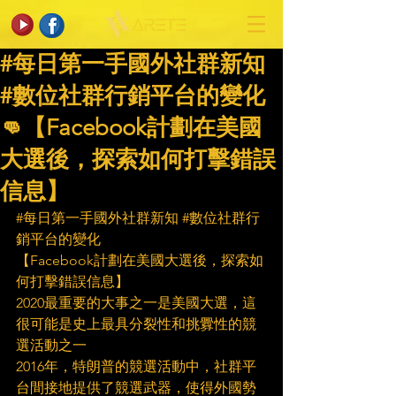
#每日第一手國外社群新知
#數位社群行銷平台的變化
👊【Facebook計劃在美國
大選後，探索如何打擊錯誤
信息】
#每日第一手國外社群新知
#數位社群行
銷平台的變化
【Facebook計劃在美國大選後，探索如
何打擊錯誤信息】
2020最重要的大事之一是美國大選，這
很可能是史上最具分裂性和挑釁性的競
選活動之一
2016年，特朗普的競選活動中，社群平
台間接地提供了競選武器，使得外國勢