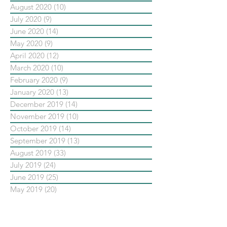
August 2020
(10)
10 posts
July 2020
(9)
9 posts
June 2020
(14)
14 posts
May 2020
(9)
9 posts
April 2020
(12)
12 posts
March 2020
(10)
10 posts
February 2020
(9)
9 posts
January 2020
(13)
13 posts
December 2019
(14)
14 posts
November 2019
(10)
10 posts
October 2019
(14)
14 posts
September 2019
(13)
13 posts
August 2019
(33)
33 posts
July 2019
(24)
24 posts
June 2019
(25)
25 posts
May 2019
(20)
20 posts
依標籤搜尋文章