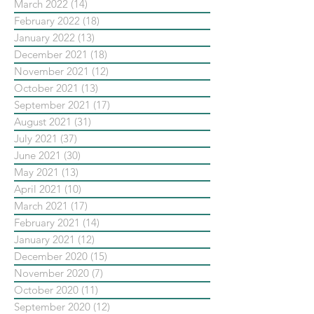
March 2022
(14)
14 posts
February 2022
(18)
18 posts
January 2022
(13)
13 posts
December 2021
(18)
18 posts
November 2021
(12)
12 posts
October 2021
(13)
13 posts
September 2021
(17)
17 posts
August 2021
(31)
31 posts
July 2021
(37)
37 posts
June 2021
(30)
30 posts
May 2021
(13)
13 posts
April 2021
(10)
10 posts
March 2021
(17)
17 posts
February 2021
(14)
14 posts
January 2021
(12)
12 posts
December 2020
(15)
15 posts
November 2020
(7)
7 posts
October 2020
(11)
11 posts
September 2020
(12)
12 posts