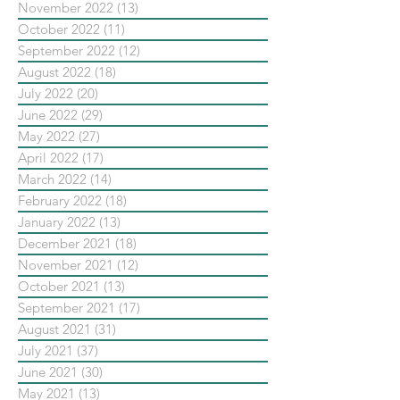
November 2022
(13)
13 posts
October 2022
(11)
11 posts
September 2022
(12)
12 posts
August 2022
(18)
18 posts
July 2022
(20)
20 posts
June 2022
(29)
29 posts
May 2022
(27)
27 posts
April 2022
(17)
17 posts
March 2022
(14)
14 posts
February 2022
(18)
18 posts
January 2022
(13)
13 posts
December 2021
(18)
18 posts
November 2021
(12)
12 posts
October 2021
(13)
13 posts
September 2021
(17)
17 posts
August 2021
(31)
31 posts
July 2021
(37)
37 posts
June 2021
(30)
30 posts
May 2021
(13)
13 posts