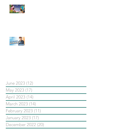
#每日第一手國外社群新知 #數位
社群行銷平台的變化【Pinterest
發佈了首份 ESG 報告】
【#Steven數位社群行銷解惑室】
#點影片看更多​ Q：「在策略上創
新重要還是穩定重要？」
依日期搜尋文章
June 2023
(12)
12 posts
May 2023
(17)
17 posts
April 2023
(14)
14 posts
March 2023
(14)
14 posts
February 2023
(11)
11 posts
January 2023
(17)
17 posts
December 2022
(20)
20 posts