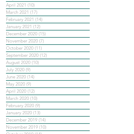
April 2021
(10)
10 posts
March 2021
(17)
17 posts
February 2021
(14)
14 posts
January 2021
(12)
12 posts
December 2020
(15)
15 posts
November 2020
(7)
7 posts
October 2020
(11)
11 posts
September 2020
(12)
12 posts
August 2020
(10)
10 posts
July 2020
(9)
9 posts
June 2020
(14)
14 posts
May 2020
(9)
9 posts
April 2020
(12)
12 posts
March 2020
(10)
10 posts
February 2020
(9)
9 posts
January 2020
(13)
13 posts
December 2019
(14)
14 posts
November 2019
(10)
10 posts