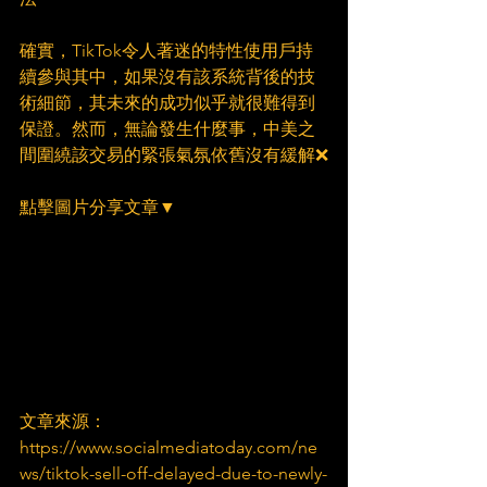
確實，TikTok令人著迷的特性使用戶持
續參與其中，如果沒有該系統背後的技
術細節，其未來的成功似乎就很難得到
保證。然而，無論發生什麼事，中美之
間圍繞該交易的緊張氣氛依舊沒有緩解❌
點擊圖片分享文章▼
文章來源：
https://www.socialmediatoday.com/ne
ws/tiktok-sell-off-delayed-due-to-newly-