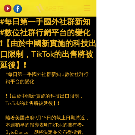
#每日第一手國外社群新知
#數位社群行銷平台的變化
❗【由於中國新實施的科技出
口限制，TikTok的出售將被
延後】❗
#每日第一手國外社群新知
#數位社群行
銷平台的變化
❗【由於中國新實施的科技出口限制，
TikTok的出售將被延後】❗
隨著美國政府9月15日的截止日期將近，
本週稍早的報導表明TikTok的擁有者-
ByteDance，即將決定並公布得標者。