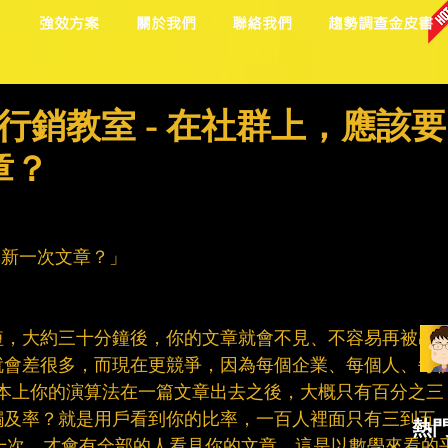
目
強效方案
關於我們
聯絡我們
趨勢調查金皮書
社群行銷教室 - 在社群上，應該要
章？
新一次文章？」​
短，大約三十分鐘後，你的文章就會不見、不容易再被出
就會差很多，而現在更競爭，因為每個企業、每個人、每
，基本上你的演算法在一篇文章出去之後，大概只有百分之三
觸及率？就是用戶看到你的比率，一百人裡面只有三到五
熱
十次，才會有全部的人看見你的文章，這是以數學來看的