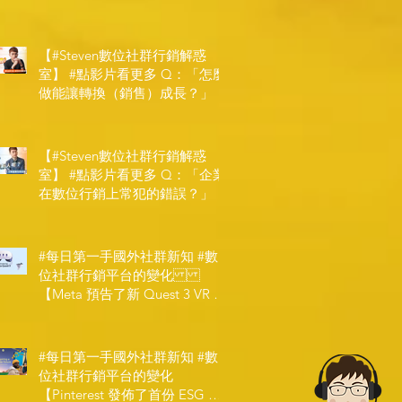
和 IRL 設計】
【#Steven數位社群行銷解惑
室】 #點影片看更多​ Q：「怎麼
做能讓轉換（銷售）成長？」
【#Steven數位社群行銷解惑
室】 #點影片看更多​ Q：「企業
在數位行銷上常犯的錯誤？」
#每日第一手國外社群新知 #數
位社群行銷平台的變化
【Meta 預告了新 Quest 3 VR 耳
機，代表了 Metaverse 規劃的下
一階段】
#每日第一手國外社群新知 #數
位社群行銷平台的變化
【Pinterest 發佈了首份 ESG 報