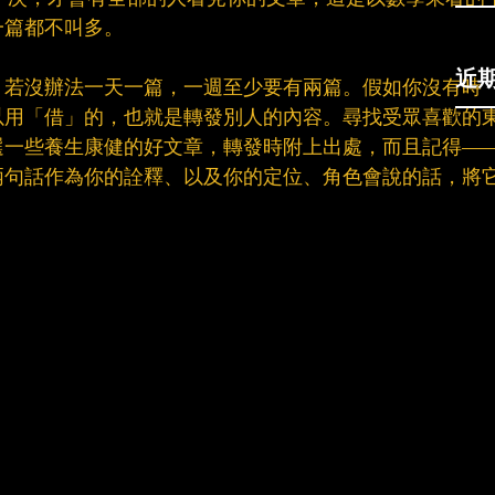
篇都不叫多。​
近
，若沒辦法一天一篇，一週至少要有兩篇。假如你沒有時
以用「借」的，也就是轉發別人的內容。尋找受眾喜歡的
選一些養生康健的好文章，轉發時附上出處，而且記得—
兩句話作為你的詮釋、以及你的定位、角色會說的話，將