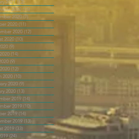
ary 2021
(12)
12 posts
mber 2020
(15)
15 posts
mber 2020
(7)
7 posts
ber 2020
(11)
11 posts
ember 2020
(12)
12 posts
st 2020
(10)
10 posts
2020
(9)
9 posts
 2020
(14)
14 posts
2020
(9)
9 posts
 2020
(12)
12 posts
h 2020
(10)
10 posts
uary 2020
(9)
9 posts
ary 2020
(13)
13 posts
mber 2019
(14)
14 posts
mber 2019
(10)
10 posts
ber 2019
(14)
14 posts
ember 2019
(13)
13 posts
st 2019
(33)
33 posts
2019
(24)
24 posts