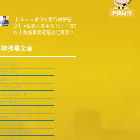
告】
【#Steven數位社群行銷解惑
室】 #點影片看更多​ Q：「在策
略上創新重要還是穩定重要？」
日期搜尋文章
 2023
(12)
12 posts
2023
(17)
17 posts
 2023
(14)
14 posts
h 2023
(14)
14 posts
uary 2023
(11)
11 posts
ary 2023
(17)
17 posts
mber 2022
(20)
20 posts
mber 2022
(13)
13 posts
ber 2022
(11)
11 posts
ember 2022
(12)
12 posts
st 2022
(18)
18 posts