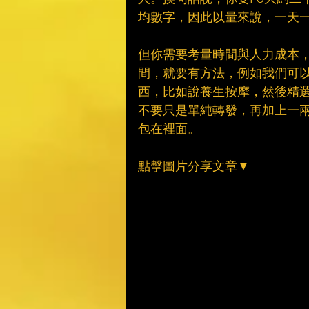
均數字，因此以量來說，一天一
但你需要考量時間與人力成本
間，就要有方法，例如我們可
西，比如說養生按摩，然後精
不要只是單純轉發，再加上一
包在裡面。
點擊圖片分享文章▼