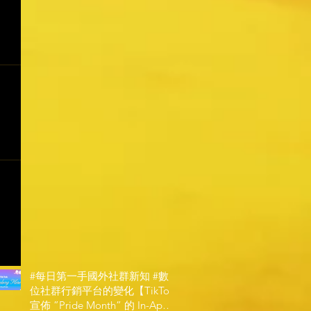
#每日第一手國外社群新知 #數
位社群行銷平台的變化【TikTok
宣佈 ”Pride Month” 的 In-App