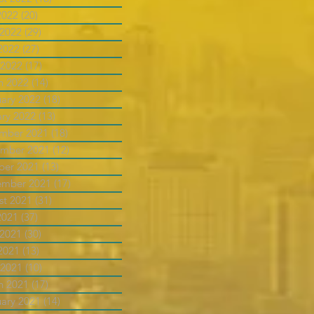
2022
(20)
20 posts
 2022
(29)
29 posts
2022
(27)
27 posts
 2022
(17)
17 posts
h 2022
(14)
14 posts
uary 2022
(18)
18 posts
ary 2022
(13)
13 posts
mber 2021
(18)
18 posts
mber 2021
(12)
12 posts
ber 2021
(13)
13 posts
ember 2021
(17)
17 posts
st 2021
(31)
31 posts
2021
(37)
37 posts
 2021
(30)
30 posts
2021
(13)
13 posts
 2021
(10)
10 posts
h 2021
(17)
17 posts
uary 2021
(14)
14 posts