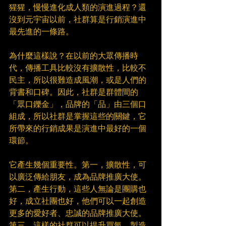
猩猩，慢慢進化成人類的演進過程？還
沒到元宇宙以前，社群算是行銷演進中
最先進的一條路。​
為什麼這樣說？在以前的大眾傳播時
代，傳播工具比較沒有擴散性，比較不
民主，所以很難造成風潮，或是人們的
背書和口碑。因此，社群是群體間的
「眾口鑠金」，品牌的「品」由三個口
組成，所以社群是掌握這些的關鍵，它
所帶來的行銷成果是演進中最好的一個
環節。​
它產生幾個重要性。第一，擴散性，可
以廣泛傳給朋友，成為品牌推廣大使。
第二，產生行動，這些人無論是團購也
好，成立社團也好，他們可以一起創造
更多的愛好者、忠誠的品牌推廣大使。
第三，這樣的社群可以提升買氣，製造