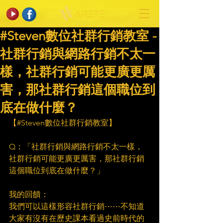
#Steven數位社群行銷教室 -
社群行銷與網路行銷不太一
樣，社群行銷可能更廣更厲
害，那社群行銷這個職位到
底在做什麼？
【#Steven數位社群行銷教室】​
　​
Q：「社群行銷與網路行銷不太一樣，
社群行銷可能更廣更厲害，那社群行銷
這個職位到底在做什麼？」​
　​
我的回饋：​
我們可以這樣形容社群行銷⋯⋯不知道
大家有沒有在歷史課本看過史前時代的