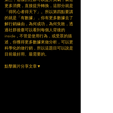
更多消費，直接提升轉換，這部分就是
「得民心者得天下」。所以第四點要講
的就是「有數據」，你有更多數據去了
解行銷緣由，為何成功，為何失敗，透
過社群後臺可以看到每個人背後的 
inside，不管是使用行為，或受眾的描
述，你獲得更多數據來做分析，可以更
科學化的做行銷，所以這題目可以說是
目前最好用、最需要的。
點擊圖片分享文章▼