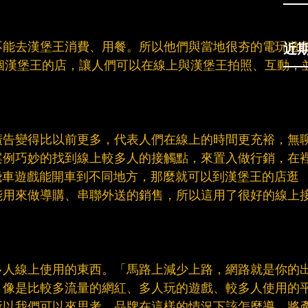
近
不能去漢堡王消費、用餐。所以他們與當地很夯的電玩遊
為一個漢堡王的店，讓人們可以在線上與漢堡王拍照、互動，
廣告變得比以前更多，代表人們在線上的時間更充裕，無
案例巧妙的找到線上較多人的接觸點，來置入做行銷，在
飛車遊戲能開車到不同地方，那麼就可以到漢堡王的店逛
能用來做導購、串聯外送的銷售，所以這用了很好的線上
​
多人線上使用的東西。「馬路上減少上路，網路就是你的
？像是比較多流量的網紅、多人玩的遊戲、較多人使用的
所以我們可以來思考，品牌在這樣的情況下該怎麼導，將