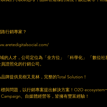
路行銷專家？​
tedigitalsocial.com/​
群領域的人才，公司定位為「全方位」 「科學化」 「數位社
員證照化的行銷公司。​
供見樹又見林，完整的Total Solution！​
與問題，以行銷專案提出解決方案！O2O ecosystem
ampaign、自媒體經營等，皆擁有豐富經驗！​