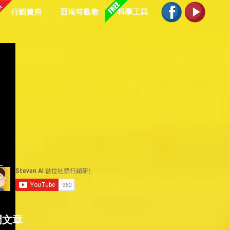
行銷寶典
亞瑞特動態
科學工具
方
門文章