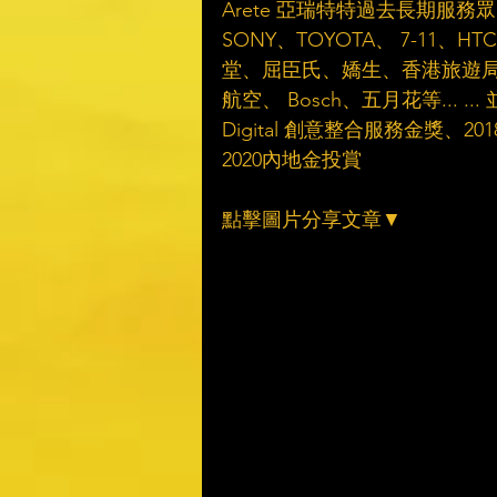
Arete 亞瑞特特過去長期
SONY、TOYOTA、 7-1
堂、屈臣氏、嬌生、香港旅遊局及
航空、 Bosch、五月花等... .
Digital 創意整合服務金獎、20
2020內地金投賞
點擊圖片分享文章▼