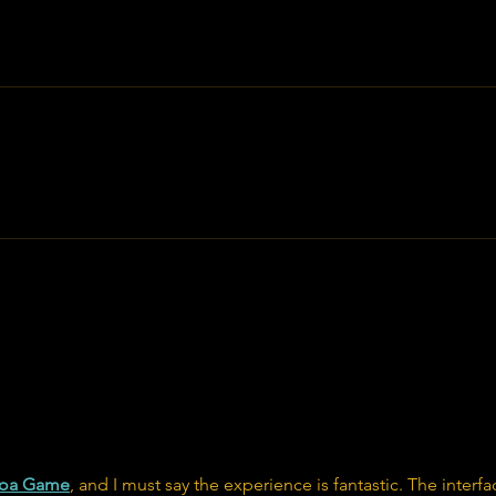
oa Game
, and I must say the experience is fantastic. The interfa