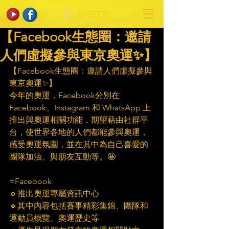
【Facebook生態圈：邀請
人們虛擬參與東京奧運✨】
【Facebook生態圈：邀請人們虛擬參與
東京奧運✨】
今年的奧運，Facebook分別在
Facebook、Instagram 和 WhatsApp 上
推出與奧運相關功能，期望藉由社群平
台，使世界各地的人們都能參與奧運，
感受奧運氛圍，並在其中為自己喜愛的
團隊加油、與朋友互動等。🤩
⭐️Facebook
🔹推出奧運專屬資訊中心
🔹其中內容包括賽事精彩集錦、團隊和
運動員概覽、奧運歷史等