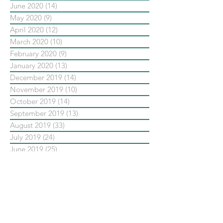
June 2020
(14)
14 posts
May 2020
(9)
9 posts
April 2020
(12)
12 posts
March 2020
(10)
10 posts
February 2020
(9)
9 posts
January 2020
(13)
13 posts
December 2019
(14)
14 posts
November 2019
(10)
10 posts
October 2019
(14)
14 posts
September 2019
(13)
13 posts
August 2019
(33)
33 posts
July 2019
(24)
24 posts
June 2019
(25)
25 posts
May 2019
(20)
20 posts
依標籤搜尋文章
No tags yet.