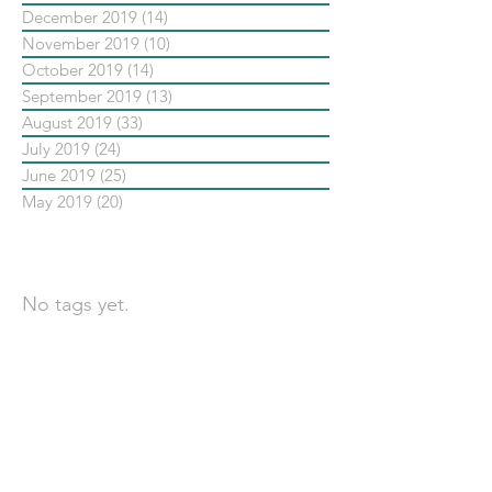
December 2019
(14)
14 posts
November 2019
(10)
10 posts
October 2019
(14)
14 posts
September 2019
(13)
13 posts
August 2019
(33)
33 posts
July 2019
(24)
24 posts
June 2019
(25)
25 posts
May 2019
(20)
20 posts
依標籤搜尋文章
No tags yet.