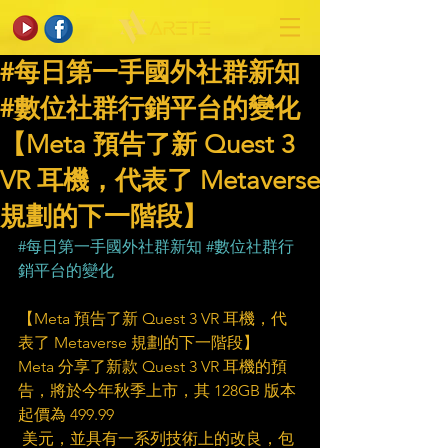
#每日第一手國外社群新知
#數位社群行銷平台的變化
【Meta 預告了新 Quest 3
VR 耳機，代表了 Metaverse
規劃的下一階段】
#每日第一手國外社群新知
#數位社群行
銷平台的變化
【Meta 預告了新 Quest 3 VR 耳機，代
表了 Metaverse 規劃的下一階段】
Meta 分享了新款 Quest 3 VR 耳機的預
告，將於今年秋季上市，其 128GB 版本
起價為 499.99 
 美元，並具有一系列技術上的改良，包