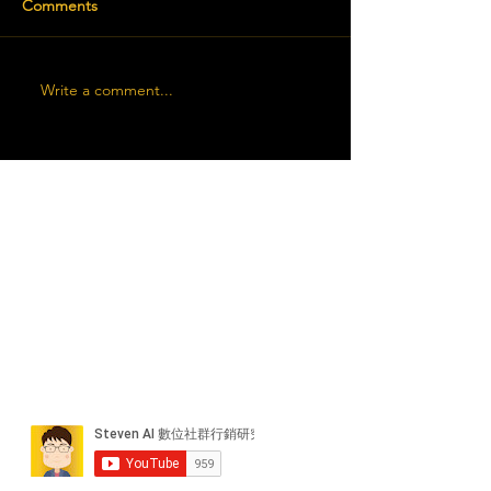
Comments
Write a comment...