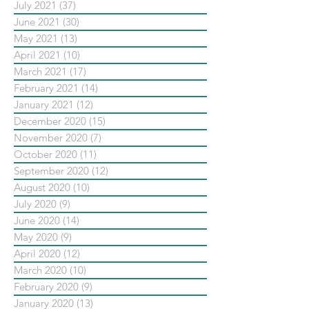
July 2021
(37)
37 posts
June 2021
(30)
30 posts
May 2021
(13)
13 posts
April 2021
(10)
10 posts
March 2021
(17)
17 posts
February 2021
(14)
14 posts
January 2021
(12)
12 posts
December 2020
(15)
15 posts
November 2020
(7)
7 posts
October 2020
(11)
11 posts
September 2020
(12)
12 posts
August 2020
(10)
10 posts
July 2020
(9)
9 posts
June 2020
(14)
14 posts
May 2020
(9)
9 posts
April 2020
(12)
12 posts
March 2020
(10)
10 posts
February 2020
(9)
9 posts
January 2020
(13)
13 posts