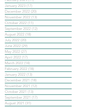
January 2023
(17)
17 posts
December 2022
(20)
20 posts
November 2022
(13)
13 posts
October 2022
(11)
11 posts
September 2022
(12)
12 posts
August 2022
(18)
18 posts
July 2022
(20)
20 posts
June 2022
(29)
29 posts
May 2022
(27)
27 posts
April 2022
(17)
17 posts
March 2022
(14)
14 posts
February 2022
(18)
18 posts
January 2022
(13)
13 posts
December 2021
(18)
18 posts
November 2021
(12)
12 posts
October 2021
(13)
13 posts
September 2021
(17)
17 posts
August 2021
(31)
31 posts