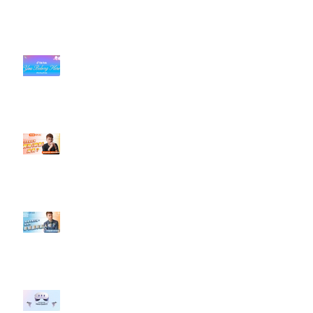
近期貼文
#每日第一手國外社群新知 #數位
社群行銷平台的變化【TikTok 宣佈
”Pride Month” 的 In-App 和 IRL
設計】
【#Steven數位社群行銷解惑室】
#點影片看更多​ Q：「怎麼做能讓
轉換（銷售）成長？」
【#Steven數位社群行銷解惑室】
#點影片看更多​ Q：「企業在數位
行銷上常犯的錯誤？」
#每日第一手國外社群新知 #數位
社群行銷平台的變化 【Meta