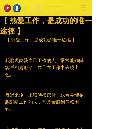
【 熱愛工作，是成功的唯一
途徑 】
【 熱愛工作，是成功的唯一途徑 】
我發現熱愛自己工作的人，常常能夠與
客戶相處融洽，並且在工作中表現出
色。
反過來說，上班時很應付，或者畏懼並
想逃離工作的人，常常會感到任務困
難。