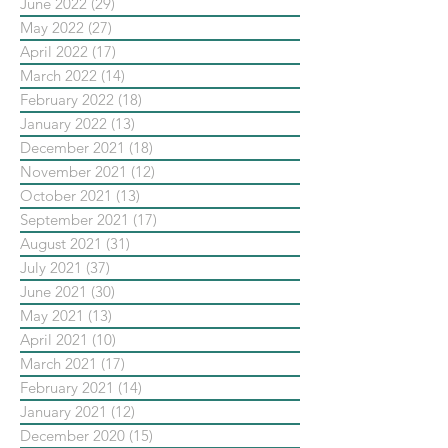
June 2022
(29)
29 posts
May 2022
(27)
27 posts
April 2022
(17)
17 posts
March 2022
(14)
14 posts
February 2022
(18)
18 posts
January 2022
(13)
13 posts
December 2021
(18)
18 posts
November 2021
(12)
12 posts
October 2021
(13)
13 posts
September 2021
(17)
17 posts
August 2021
(31)
31 posts
July 2021
(37)
37 posts
June 2021
(30)
30 posts
May 2021
(13)
13 posts
April 2021
(10)
10 posts
March 2021
(17)
17 posts
February 2021
(14)
14 posts
January 2021
(12)
12 posts
December 2020
(15)
15 posts