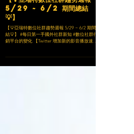
【💡亞瑞特數位社群趨勢週報
5/29 ~ 6/2 期間總結
💡】
【💡亞瑞特數位社群趨勢週報 5/29 ~ 6/2 期間總
結💡】 #每日第一手國外社群新知 #數位社群行
銷平台的變化 【Twitter 增加新的影音播放速度
控制，預告了即將到來的影音更新】 Twitter 為
應用程式中的影音增加了新的播放速度控制物
件，此外還預告了一些將推...