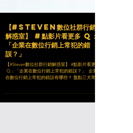
【#Steven數位社群行銷
解惑室】 #點影片看更多​ Q：
「企業在數位行銷上常犯的錯
誤？」
【#Steven數位社群行銷解惑室】 #點影片看更多
​ Q：「企業在數位行銷上常犯的錯誤？」 ​ 企業
在數位行銷上常犯的錯誤有哪些？ 盤點三大常犯
錯誤報你知！ 就讓 Steven 為你解惑 ✨ ​ 想要擁有
更多關於行銷精華的分享 記得 👍按讚 📩訂閱 🔔
開啟小鈴鐺...