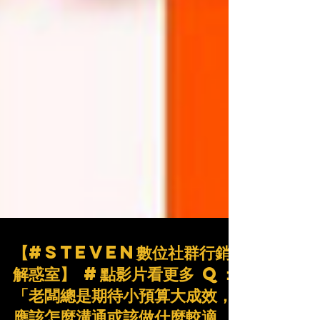
【#Steven數位社群行銷
解惑室】 #點影片看更多​ Q：
「老闆總是期待小預算大成效，