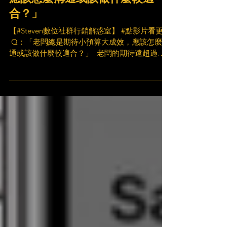
應該怎麼溝通或該做什麼較適
合？」
【#Steven數位社群行銷解惑室】 #點影片看更多
​ Q：「老闆總是期待小預算大成效，應該怎麼溝
通或該做什麼較適合？」 ​ 老闆的期待遠超過預
算，該怎麼辦？！ 可以如何溝通？ 就讓 Steven
為你解惑 ✨ ​ 想要擁有更多關於行銷精華的分享
記得 👍按讚 📩訂閱...