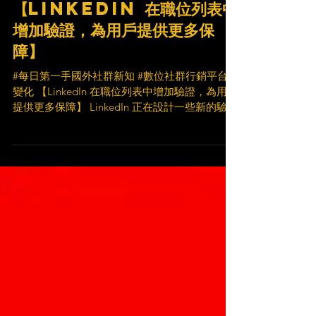
#每日第一手國外社群新知 #
數位社群行銷平台的變化
【LinkedIn 在職位列表中
增加驗證，為用戶提供更多保
障】
#每日第一手國外社群新知 #數位社群行銷平台的
變化 【LinkedIn 在職位列表中增加驗證，為用戶
提供更多保障】 LinkedIn 正在設計一些新的驗證
功能，作為在職位列表中增加另一個信任級別的
方式： 1️⃣啟動了新的個人身份驗證流程的初始
階段，用戶可透過提供政府指定的...