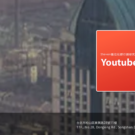
台北市松山區東興路28號11樓
11F., No.28, Dongxing Rd., Songshan D