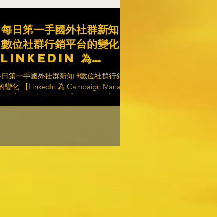
#每日第一手國外社群新知
#數位社群行銷平台的變化
LinkedIn 為
Campaign
每日第一手國外社群新知 #數位社群行銷平
Manager 新增元素以
變化 【LinkedIn 為 Campaign Manager
增元素以提高廣告效果】 LinkedIn宣布
提高廣告效果】
ampaign Manager 今年的最終功能更新，
含一系列趨勢洞察和受眾定位元素，協助
告商充分利用其促銷活動。...