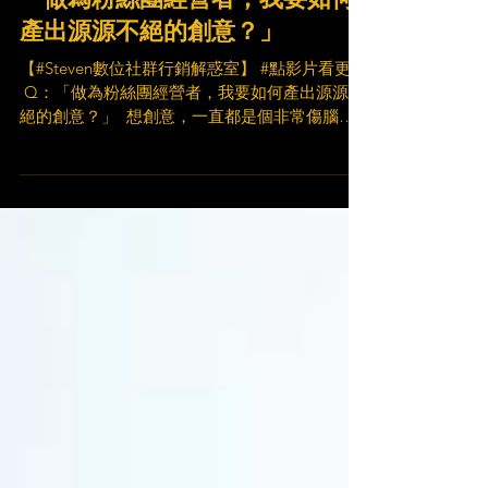
「做為粉絲團經營者，我要如何
產出源源不絕的創意？」
【#Steven數位社群行銷解惑室】 #點影片看更多
​ Q：「做為粉絲團經營者，我要如何產出源源不
絕的創意？」 ​ 想創意，一直都是個非常傷腦筋
的問題！ 更何況是源源不絕的創意！ 分享了三
個幫助大家產出許多創意的方法！ 就讓 Steven
為你解惑 🤘 ​...