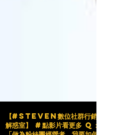
【#Steven數位社群行銷
解惑室】 #點影片看更多 ​Q：