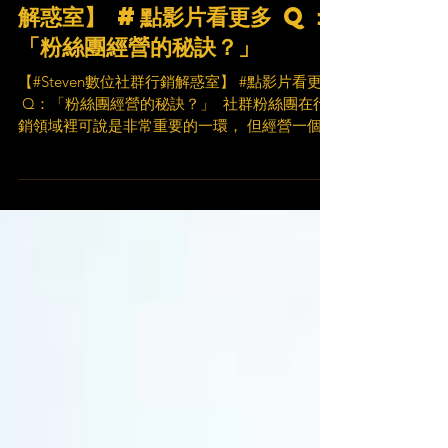
【#Steven數位社群行銷
解惑室】 #點影片看更多​ Q：
「粉絲團經營的秘訣？」
【#Steven數位社群行銷解惑室】 #點影片看更多
​ Q：「粉絲團經營的秘訣？」 ​ 社群粉絲團在行
銷領域裡可說是非常重要的一環， 但經營一個好
的粉絲團，簡直有如登天！ 今天給出三個秘訣幫
助你經營粉絲團！ 就讓 Steven 為你解惑 🤘 ​...