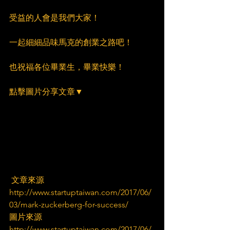
受益的人會是我們大家！
一起細細品味馬克的創業之路吧！
也祝福各位畢業生，畢業快樂！
點擊圖片分享文章▼
 文章來源
http://www.startuptaiwan.com/2017/06/
03/mark-zuckerberg-for-success/
圖片來源
http://www.startuptaiwan.com/2017/06/