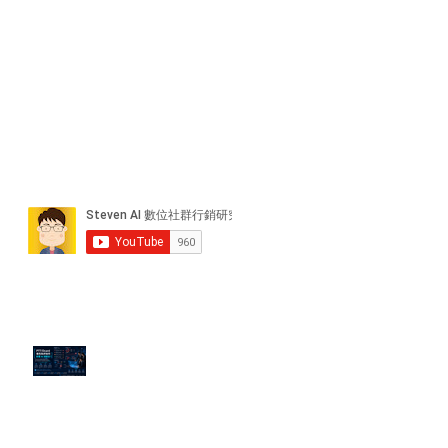
近期貼文
PTT/Dcard 毒性負評如何影響 AI
演算法？