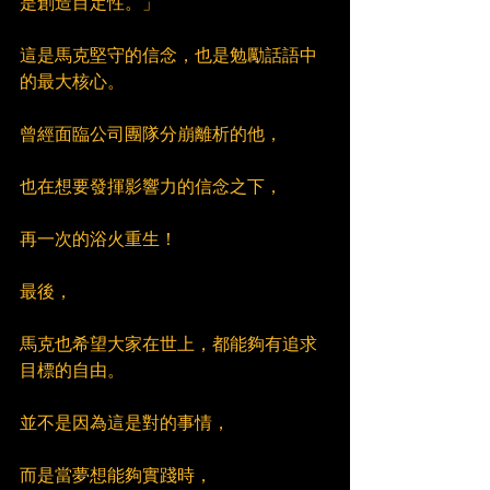
是創造目定性。」
這是馬克堅守的信念，也是勉勵話語中
的最大核心。
曾經面臨公司團隊分崩離析的他，
也在想要發揮影響力的信念之下，
再一次的浴火重生！
最後，
馬克也希望大家在世上，都能夠有追求
目標的自由。
並不是因為這是對的事情，
而是當夢想能夠實踐時，