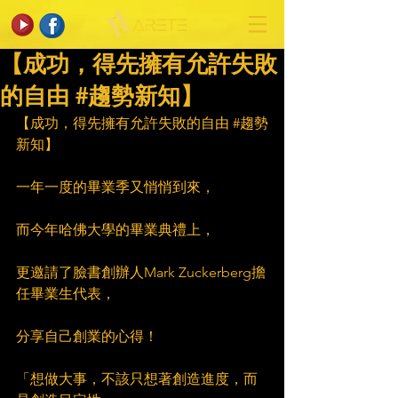
【成功，得先擁有允許失敗
的自由 #趨勢新知】
【成功，得先擁有允許失敗的自由 
#趨勢
新知
】
一年一度的畢業季又悄悄到來，
而今年哈佛大學的畢業典禮上，
更邀請了臉書創辦人Mark Zuckerberg擔
任畢業生代表，
分享自己創業的心得！
「想做大事，不該只想著創造進度，而