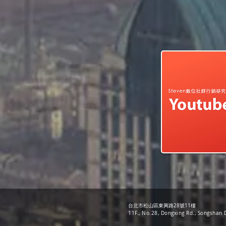
台北市松山區東興路28號11樓
11F., No.28, Dongxing Rd., Songshan D