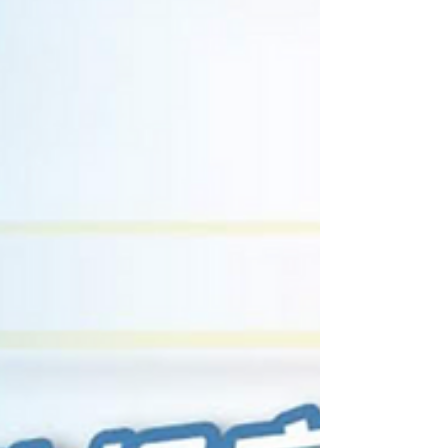
【#Steven數位社群行銷解惑室】 #點影片看更多
​ Q：「如何制定長期宣傳發展戰略？」 ​ 如何制
定長期宣傳發展戰略？ 品牌從 0 到 1， 我該如
何制定長期的宣傳策略？ 就讓 Steven 為你解惑
🤘 ​ 想要擁有更多關於行銷精華的分享 記得 👍按
讚 📩訂閱...