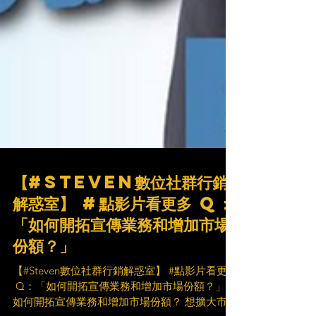
【#Steven數位社群行銷
解惑室】 #點影片看更多 ​Q：
「如何開拓宣傳業務和增加市場
份額？」