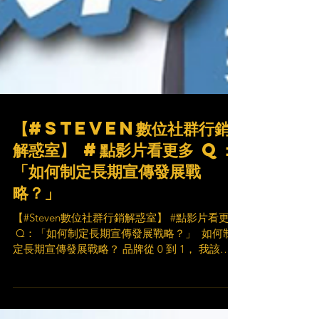
【#Steven數位社群行銷
解惑室】 #點影片看更多​ Q：
「如何制定長期宣傳發展戰
略？」