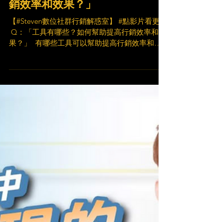
【#Steven數位社群行銷
解惑室】 #點影片看更多 ​Q：
「工具有哪些？如何幫助提高行
銷效率和效果？」
【#Steven數位社群行銷解惑室】 #點影片看更多
​ Q：「工具有哪些？如何幫助提高行銷效率和效
果？」 ​ 有哪些工具可以幫助提高行銷效率和效
果？ 數位工具那麼多， 有哪些推薦工具可以幫
助提高我的行銷效率呢？ 就讓 Steven 為你解惑
🤘 ​...