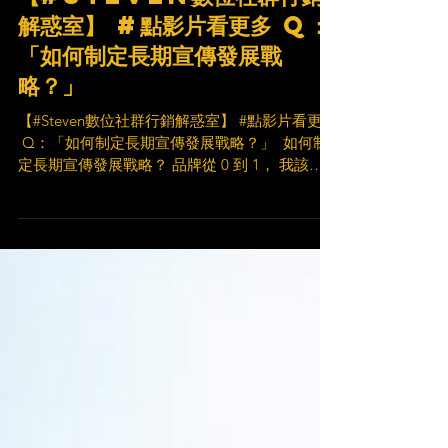
【#Steven數位社群行銷
解惑室】 #點影片看更多 ​Q：
「如何制定長期宣傳發展戰
略？」
【#Steven數位社群行銷解惑室】 #點影片看更多
​ Q：「如何制定長期宣傳發展戰略？」 ​ 如何制
定長期宣傳發展戰略？ 品牌從 0 到 1， 我該如
何制定長期的宣傳策略？ 就讓 Steven 為你解惑
🤘 ​ 想要擁有更多關於行銷精華的分享 記得 👍按
讚 📩訂閱...