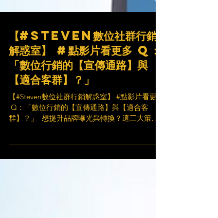
【#Steven數位社群行銷
解惑室】 #點影片看更多​ Q：
「數位行銷的【宣傳通路】與
【適合客群】？」​
【#Steven數位社群行銷解惑室】 #點影片看更多
​ Q：「數位行銷的【宣傳通路】與【適合客
群】？」 ​ 想提升品牌曝光與轉換？這三大策略
讓你精準佈局！ 讓你的行銷更精準、更有效！
就讓 Steven 為你解惑 🤘 ​ 想要擁有更多關於行銷
精華的分享 記得 👍按讚...