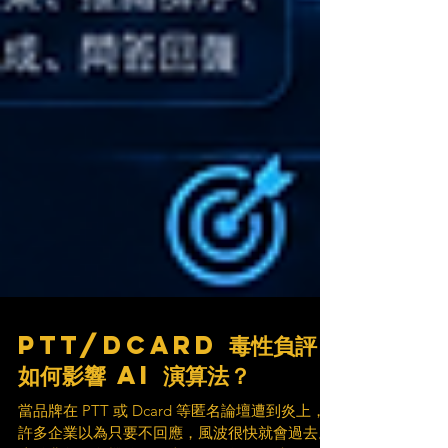
PTT/Dcard 毒性負評
如何影響 AI 演算法？
當品牌在 PTT 或 Dcard 等匿名論壇遭到炎上，