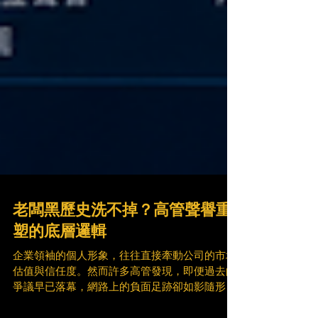
老闆黑歷史洗不掉？高管聲譽重
塑的底層邏輯
企業領袖的個人形象，往往直接牽動公司的市場