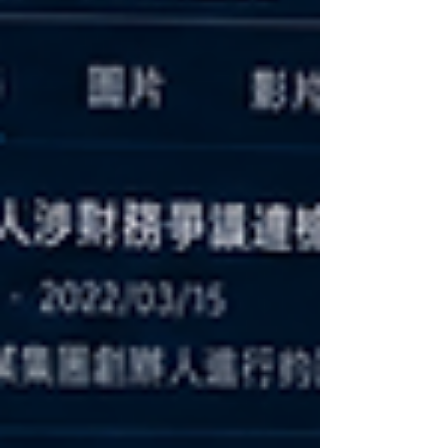
向：跨平台語意對齊 的三大實