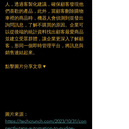
人，透過客製化建議，確保顧客發現他
們喜歡的產品，此外，當顧客刪除購物
車裡的商品時，機器人會偵測到並發出
詢問訊息，了解不購買的原因。企業可
以從後端的統計資料找出顧客最愛商品
並建立受眾群體，讓企業更深入了解顧
客，形同一個即時管理平台，將訊息與
銷售連結起來。
點擊圖片分享文章▼
圖片來源：
https://techcrunch.com/2023/10/31/con
nectly-taps-automation-to-nudge-