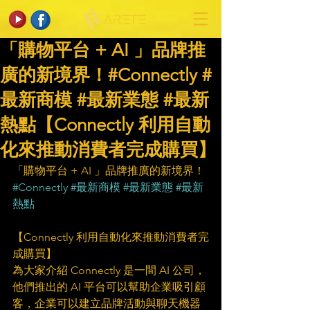
「購物平台 + AI 」品牌推
廣的新境界！#Connectly #
最新商模 #最新業態 #最新
熱點【Connectly 利用自動
化來推動消費者完成購買】
「購物平台 + AI 」品牌推廣的新境界！
#Connectly
#最新商模
#最新業態
#最新
熱點
【Connectly 利用自動化來推動消費者完
成購買】
為大家介紹 Connectly 是一間 AI 公司，
他們推出的 AI 平台可以幫助企業吸引顧
客，企業可以建立品牌活動與聊天機器