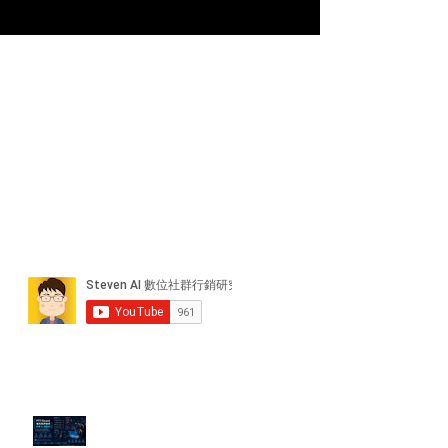
近期貼文
PTT/Dcard 毒性負評如何影響 AI
演算法？