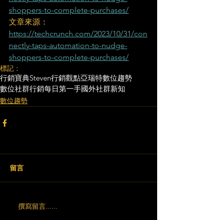
shoppers-to-complete-purchases/
文章來源：
https://techcrunch.com/2023/10/31/con
nectly-taps-automation-to-nudge-
shoppers-to-complete-purchases/
標記：
行銷寶典
Steven行銷觀點
亞瑞特
數位趨勢
數位社群行銷
每日第一手國外社群新知
數位趨勢
留言
撰寫留言......