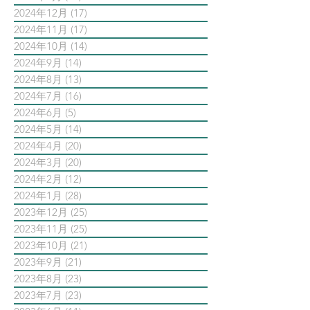
2024年12月
(17)
17 篇文章
2024年11月
(17)
17 篇文章
2024年10月
(14)
14 篇文章
2024年9月
(14)
14 篇文章
2024年8月
(13)
13 篇文章
2024年7月
(16)
16 篇文章
2024年6月
(5)
5 篇文章
2024年5月
(14)
14 篇文章
2024年4月
(20)
20 篇文章
2024年3月
(20)
20 篇文章
2024年2月
(12)
12 篇文章
2024年1月
(28)
28 篇文章
2023年12月
(25)
25 篇文章
2023年11月
(25)
25 篇文章
2023年10月
(21)
21 篇文章
2023年9月
(21)
21 篇文章
2023年8月
(23)
23 篇文章
2023年7月
(23)
23 篇文章