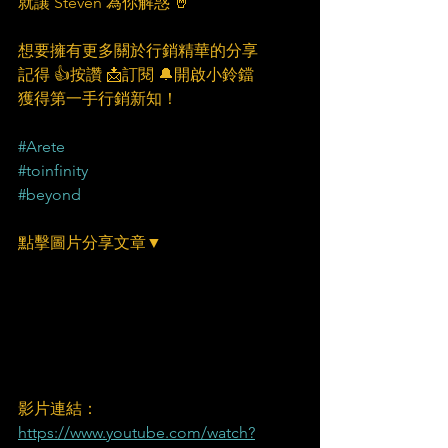
就讓 Steven 為你解惑 🤘
想要擁有更多關於行銷精華的分享
記得 👍按讚 📩訂閱 🔔開啟小鈴鐺
獲得第一手行銷新知！
#Arete
#toinfinity
#beyond
點擊圖片分享文章▼
影片連結：
https://www.youtube.com/watch?