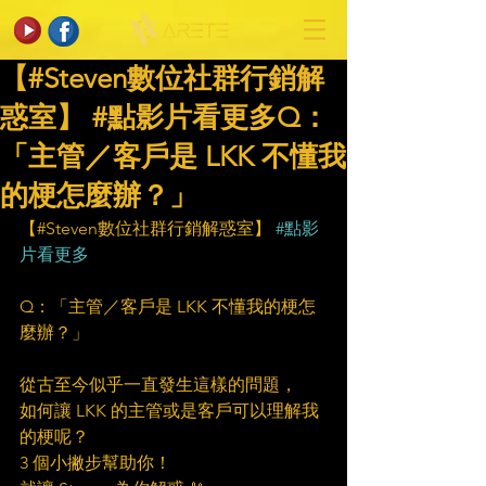
【#Steven數位社群行銷解
惑室】 #點影片看更多​Q：
「主管／客戶是 LKK 不懂我
的梗怎麼辦？」
【#Steven數位社群行銷解惑室】 
#點影
片看更多
Q：「主管／客戶是 LKK 不懂我的梗怎
麼辦？」
從古至今似乎一直發生這樣的問題，
如何讓 LKK 的主管或是客戶可以理解我
的梗呢？
3 個小撇步幫助你！