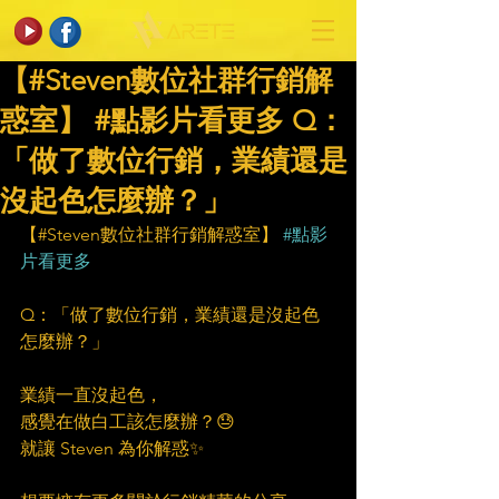
【#Steven數位社群行銷解
惑室】 #點影片看更多​ Q：
「做了數位行銷，業績還是
沒起色怎麼辦？」
【#Steven數位社群行銷解惑室】 
#點影
片看更多
Q：「做了數位行銷，業績還是沒起色
怎麼辦？」
業績一直沒起色，
感覺在做白工該怎麼辦？😓
就讓 Steven 為你解惑✨