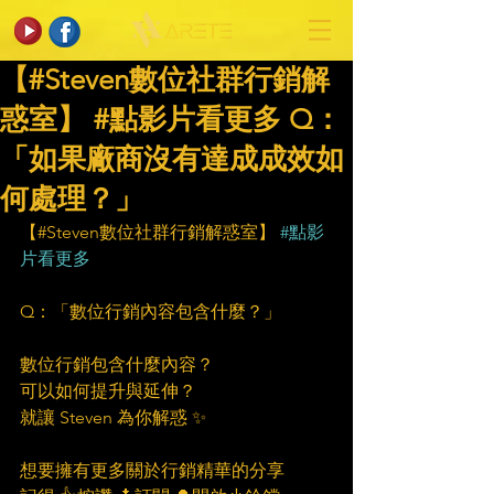
【#Steven數位社群行銷解
惑室】 #點影片看更多​ Q：
「如果廠商沒有達成成效如
何處理？」
【#Steven數位社群行銷解惑室】 
#點影
片看更多
Q：「數位行銷內容包含什麼？」
數位行銷包含什麼內容？
可以如何提升與延伸？
就讓 Steven 為你解惑 ✨
想要擁有更多關於行銷精華的分享