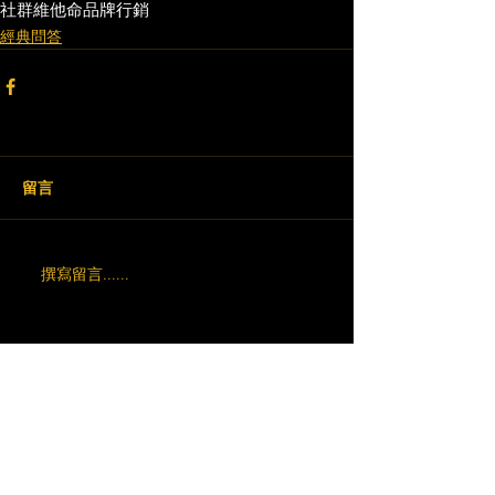
社群維他命
品牌行銷
經典問答
留言
撰寫留言......