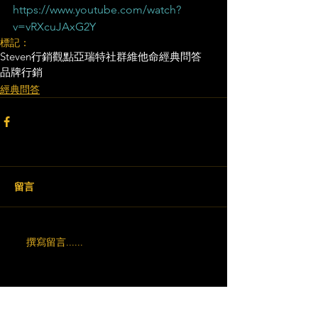
https://www.youtube.com/watch?
v=vRXcuJAxG2Y
標記：
Steven行銷觀點
亞瑞特
社群維他命
經典問答
品牌行銷
經典問答
留言
撰寫留言......