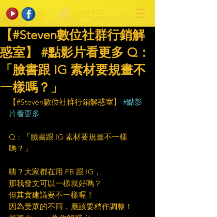
【#Steven數位社群行銷解
惑室】 #點影片看更多​ Q：
「臉書跟 IG 素材要規畫不
一樣嗎？」
【#Steven數位社群行銷解惑室】 
#點影
片看更多
Q：「臉書跟 IG 素材要規畫不一樣
嗎？」
咦？大家都在用 FB 跟 IG，
那我發文可以一樣就好嗎？
但其實建議要不一樣喔！
因為受眾的不同，應該要稍作調整！