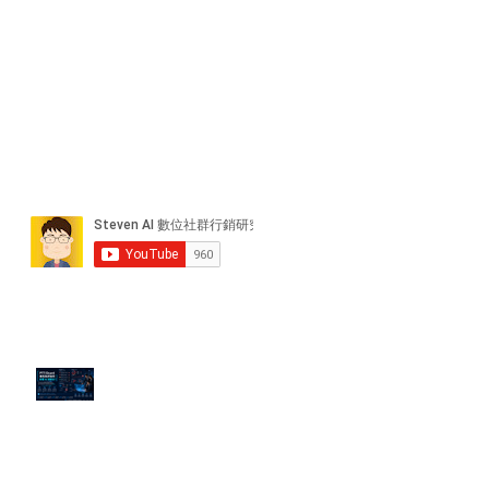
近期貼文
PTT/Dcard 毒性負評如何影響 AI
演算法？