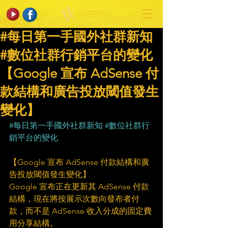
#每日第一手國外社群新知
#數位社群行銷平台的變化
【Google 宣布 AdSense 付
款結構和廣告投放閾值發生
變化】
#每日第一手國外社群新知
#數位社群行
銷平台的變化
【Google 宣布 AdSense 付款結構和廣
告投放閾值發生變化】
Google 宣布正在更新其 AdSense 付款
結構，現在將按展示次數向發布者付
款，而不是 AdSense 收入分成的固定費
用分享結構。