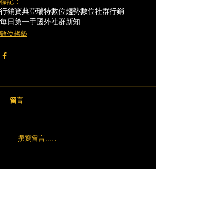
標記：
行銷寶典
亞瑞特
數位趨勢
數位社群行銷
每日第一手國外社群新知
數位趨勢
留言
撰寫留言......