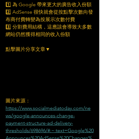
1️⃣ 為 Google 帶來更大的廣告收入份額
2️⃣ AdSense 很快就會從按點擊次數向發
布商付費轉變為按展示次數付費
3️⃣ 分割費用結構，這應該會導致大多數
網站仍然獲得相同的收入份額
點擊圖片分享文章▼
圖片來源：
https://www.socialmediatoday.com/ne
ws/google-announces-change-
payment-structure-ad-delivery-
thresholds/698696/#:~:text=Google%20
Announces%20AdSense%20Changes%