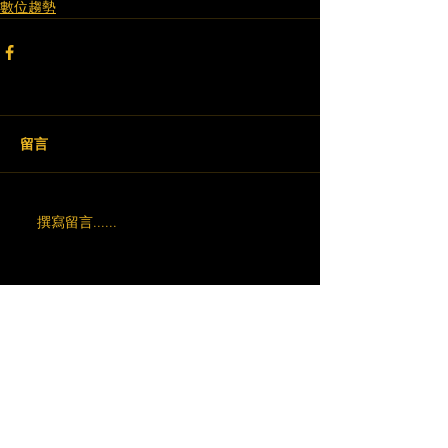
數位趨勢
留言
撰寫留言......