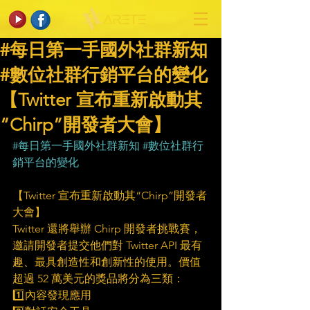
#每日第一手國外社群新知
#數位社群行銷平台的變化
【Twitter 宣布重新啟動其
“Chirp”開發者大會】
#每日第一手國外社群新知
#數位社群行
銷平台的變化
【Twitter 宣布重新啟動其“Chirp”開發者
大會】
Twitter 還將舉辦 Chirp 開發者挑戰賽，
邀請開發者提交他們對 Twitter API 最有
趣、最具創造性和創新性的使用。價值
超過 52 萬美元的獎品將分為三類：
1️⃣內容發現應用