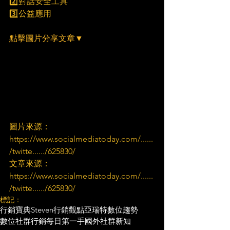
2️⃣對話安全工具
3️⃣公益應用
點擊圖片分享文章▼
圖片來源：
https://www.socialmediatoday.com/......
/twitte....../625830/
文章來源：
https://www.socialmediatoday.com/......
/twitte....../625830/
標記：
行銷寶典
Steven行銷觀點
亞瑞特
數位趨勢
數位社群行銷
每日第一手國外社群新知