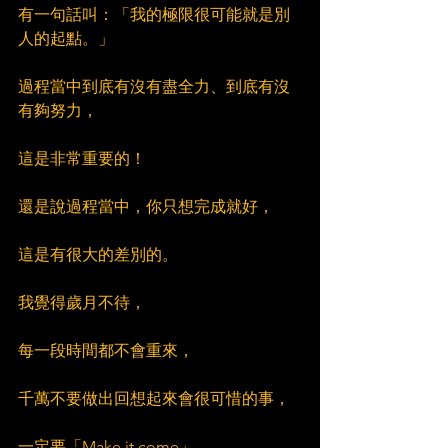
有一句話叫：「我的極限很可能就是別
人的起點。」
過程當中到底有沒有盡全力、到底有沒
有夠努力，
這是非常重要的！
還是說過程當中，你只想完成就好，
這是有很大的差別的。
我覺得歲月不待，
每一段時間都不會重來，
千萬不要做出回想起來會很可惜的事，
一定要「Make it come」，