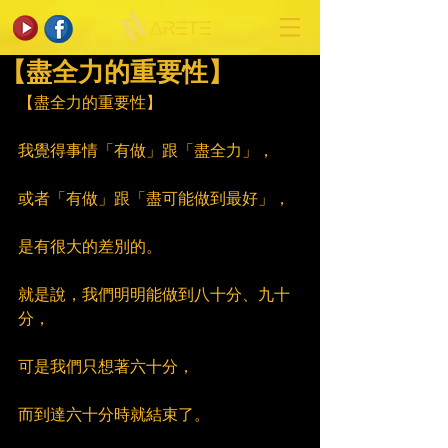
【盡全力的重要性】
【盡全力的重要性】
我覺得事情「有做」跟「盡全力」，
或者「有做」跟「盡可能做到最好」，
是有很大的差別的。
就是說，我們明明能做到八十分、九十
分，
可是我們只想著六十分，
而到達六十分時就結束了。