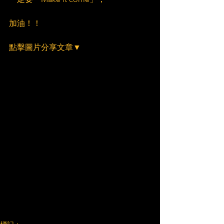
加油！！
點擊圖片分享文章▼