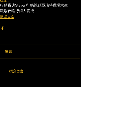
標記：
行銷寶典
Steven行銷觀點
亞瑞特
職場求生
職場攻略
行銷人養成
職場攻略
留言
撰寫留言......