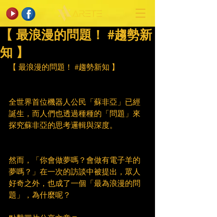
【 最浪漫的問題！ #趨勢新
知 】
【 最浪漫的問題！ 
#趨勢新知
 】
全世界首位機器人公民「蘇非亞」已經
誕生，而人們也透過種種的「問題」來
探究蘇非亞的思考邏輯與深度。
然而，「你會做夢嗎？會做有電子羊的
夢嗎？」在一次的訪談中被提出，眾人
好奇之外，也成了一個「最為浪漫的問
題」，為什麼呢？