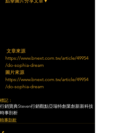
點擊圖片分享文章▼
 文章來源
https://www.bnext.com.tw/article/49954
/do-sophia-dream
圖片來源
https://www.bnext.com.tw/article/49954
/do-sophia-dream
標記：
行銷寶典
Steven行銷觀點
亞瑞特
創業創新
新科技
時事剖析
時事剖析