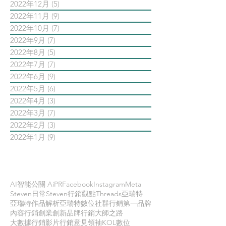
2022年12月
(5)
5 篇文章
2022年11月
(9)
9 篇文章
2022年10月
(7)
7 篇文章
2022年9月
(7)
7 篇文章
2022年8月
(5)
5 篇文章
2022年7月
(7)
7 篇文章
2022年6月
(9)
9 篇文章
2022年5月
(6)
6 篇文章
2022年4月
(3)
3 篇文章
2022年3月
(7)
7 篇文章
2022年2月
(3)
3 篇文章
2022年1月
(9)
9 篇文章
依標籤搜尋文章
AI智能公關 AiPR
Facebook
Instagram
Meta
Steven日常
Steven行銷觀點
Threads
亞瑞特
亞瑞特作品解析
亞瑞特數位社群行銷第一品牌
內容行銷
創業創新
品牌行銷
大師之路
大數據行銷
影片行銷
意見領袖KOL
數位