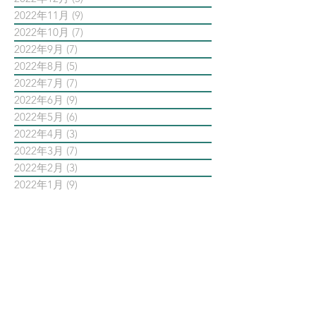
2022年11月
(9)
9 篇文章
2022年10月
(7)
7 篇文章
2022年9月
(7)
7 篇文章
2022年8月
(5)
5 篇文章
2022年7月
(7)
7 篇文章
2022年6月
(9)
9 篇文章
2022年5月
(6)
6 篇文章
2022年4月
(3)
3 篇文章
2022年3月
(7)
7 篇文章
2022年2月
(3)
3 篇文章
2022年1月
(9)
9 篇文章
依標籤搜尋文章
AI智能公關 AiPR
Facebook
Instagram
Meta
Steven日常
Steven行銷觀點
Threads
亞瑞特
亞瑞特作品解析
亞瑞特數位社群行銷第一品牌
內容行銷
創業創新
品牌行銷
大師之路
大數據行銷
影片行銷
意見領袖KOL
數位