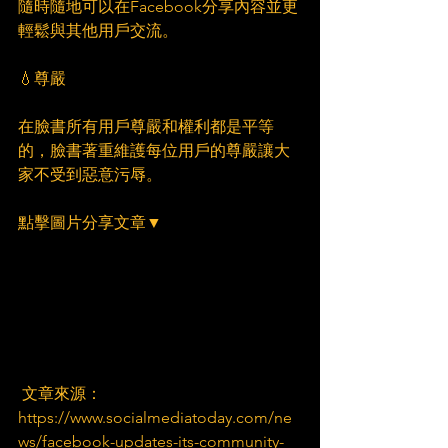
隨時隨地可以在Facebook分享內容並更
輕鬆與其他用戶交流。
💧尊嚴
在臉書所有用戶尊嚴和權利都是平等
的，臉書著重維護每位用戶的尊嚴讓大
家不受到惡意污辱。
點擊圖片分享文章▼
 文章來源：
https://www.socialmediatoday.com/ne
ws/facebook-updates-its-community-