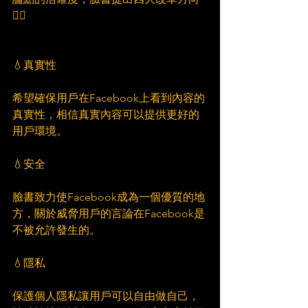
👇🏻
💧真實性
希望確保用戶在Facebook上看到內容的
真實性，相信真實內容可以提供更好的
用戶環境。
💧安全
臉書致力使Facebook成為一個優質的地
方，關於威脅用戶的言論在Facebook是
不被允許發生的。
💧隱私
保護個人隱私讓用戶可以自由做自己，