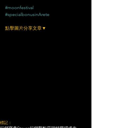
#moonfestival
#specialbonusinArete
點擊圖片分享文章▼
標記：