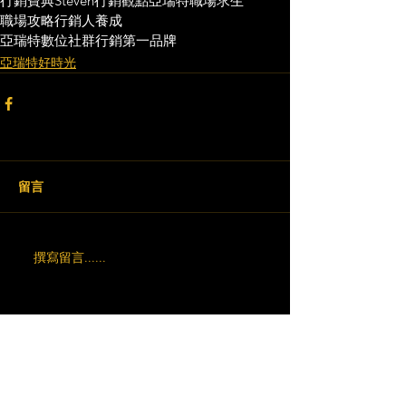
行銷寶典
Steven行銷觀點
亞瑞特
職場求生
職場攻略
行銷人養成
亞瑞特數位社群行銷第一品牌
亞瑞特好時光
留言
撰寫留言......