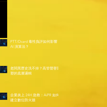
PTT/Dcard 毒性負評如何影響
AI 演算法？
老闆黑歷史洗不掉？高管聲譽重
塑的底層邏輯
企業炎上 24H 急救：AiPR 如何
建立數位防火牆