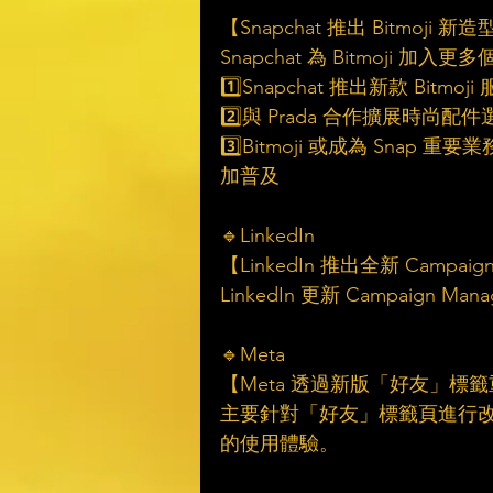
【Snapchat 推出 Bitmoji 新造型】 
Snapchat 為 Bitmoji
1️⃣Snapchat 推出新款 
2️⃣與 Prada 合作擴展時
3️⃣Bitmoji 或成為 Sn
加普及
🔹LinkedIn
【LinkedIn 推出全新 Campaign
LinkedIn 更新 Campai
🔹Meta
【Meta 透過新版「好友」標籤重現 O
主要針對「好友」標籤頁進行改版
的使用體驗。