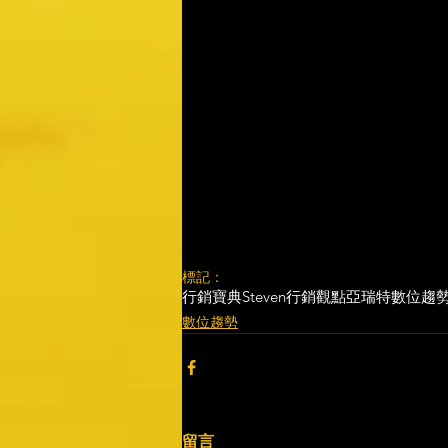
標記：
行銷寶典
Steven行銷觀點
亞瑞特
數位趨
數位趨勢
留言