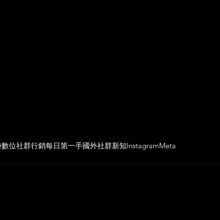
勢
數位社群行銷
每日第一手國外社群新知
Instagram
Meta