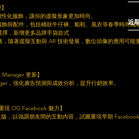
      
 加入更多個性化服飾，讓你的虛擬形象更加時尚。
近
Bitmoji 服飾與配件，包括桶狀牛仔褲、船鞋、風衣等春季時尚風
尚配件選擇，新增更多品牌手袋款式
ap 重要業務，隨著虛擬互動與 AR 技術發展，數位頭像的應用可能
 Manager 更新】    
gn Manager，強化廣告預測與成效分析，提升行銷效率。
G Facebook 魅力】     
，以強調朋友間的互動內容，試圖重現早期 Facebook