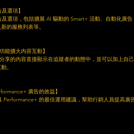
告及選項】  
告及選項，包括擴展 AI 驅動的 Smart+ 活動、自動化廣告
入新的服務列表等。
」功能擴大內容互動】     
戶將重新分享的內容直接顯示在追蹤者的動態中，並可以加上自己
互動。
formance+ 廣告的效益】    
工具 Performance+ 的最佳運用建議，幫助行銷人員提高廣