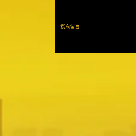
撰寫留言......