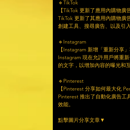
🔹TikTok
【TikTok 更新了應用內購物廣
TikTok 更新了其應用內購物廣
創建工具、搜尋廣告、以及引
🔹Instagram
【Instagram 新增「重新分享
Instagram 現在允許用
的文字，以增加內容的曝光和
🔹Pinterest
【Pinterest 分享如何最大化 Per
Pinterest 推出了自動化廣告
效能。
點擊圖片分享文章▼