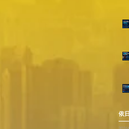
依
202