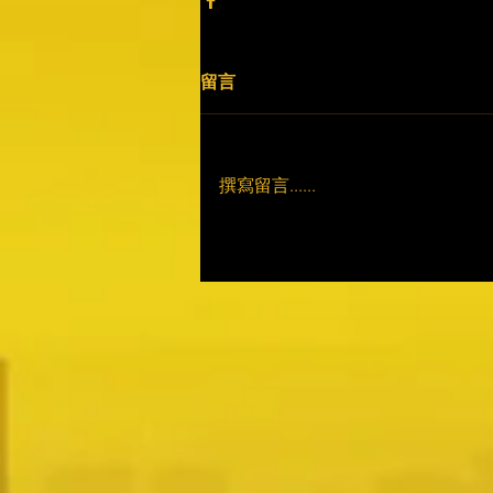
留言
撰寫留言......