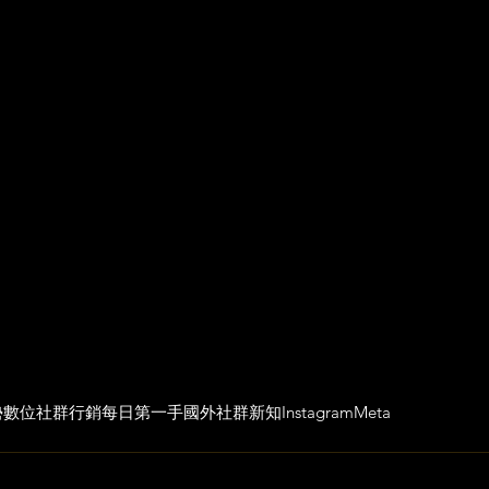
勢
數位社群行銷
每日第一手國外社群新知
Instagram
Meta