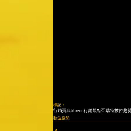
標記：
行銷寶典
Steven行銷觀點
亞瑞特
數位趨
數位趨勢