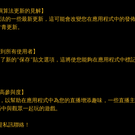
eed演算法更新的見解】
發演算法的一些最新更新，這可能會改變您在應用程式中的發
常青更新。
擴展到所有使用者】
者推出了新的“保存”貼文選項，這將使您能夠在應用程式中標
。
以提高參與度】
些新選項，以幫助在應用程式中為您的直播增添趣味，一些直播主
播中與觀眾一起玩的遊戲。
迎私訊聯絡！