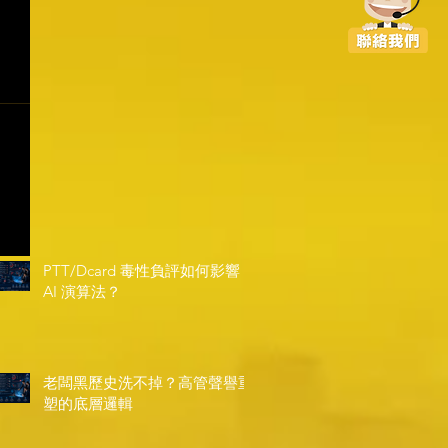
PTT/Dcard 毒性負評如何影響
AI 演算法？
老闆黑歷史洗不掉？高管聲譽重
塑的底層邏輯