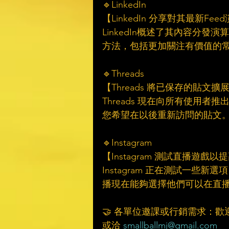
🔹LinkedIn
【LinkedIn 分享對其最新F
LinkedIn概述了其內容分
方法，包括更加關注有價值的
🔹Threads
【Threads 將已保存的貼文
Threads 現在向所有使用
您希望在以後重新訪問的貼文
🔹Instagram
【Instagram 測試直播遊戲
Instagram 正在測試一
播現在能夠選擇他們可以在直
🤝 各單位邀課或行銷需求：歡
或洽 
smallballmj@gmail.com