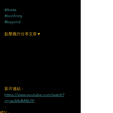
#Arete
#toinfinity
#beyond
點擊圖片分享文章▼
影片連結：
https://www.youtube.com/watch?
v=ge3t4dMWJYI
-
標記：