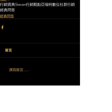
行銷寶典
Steven行銷觀點
亞瑞特
數位社群行銷
經典問答
經典問答
留言
撰寫留言......