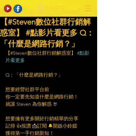
【#Steven數位社群行銷解
惑室】 #點影片看更多 ​Q：
「什麼是網路行銷？」
【#Steven數位社群行銷解惑室】 
#點影
片看更多
Q：「什麼是網路行銷？」
想要經營社群平台前
你一定要先知道什麼是網路行銷！
就讓 Steven 為你解惑 🤘
想要擁有更多關於行銷精華的分享
記得 👍按讚 📩訂閱 🔔開啟小鈴鐺
獲得第一手行銷新知！