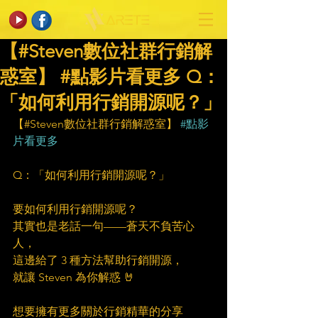
【#Steven數位社群行銷解
惑室】 #點影片看更多 ​Q：
「如何利用行銷開源呢？」
【#Steven數位社群行銷解惑室】 
#點影
片看更多
Q：「如何利用行銷開源呢？」
要如何利用行銷開源呢？
其實也是老話一句——蒼天不負苦心
人，
這邊給了 3 種方法幫助行銷開源，
就讓 Steven 為你解惑 🤘
想要擁有更多關於行銷精華的分享