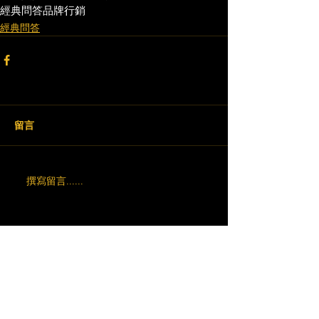
經典問答
品牌行銷
經典問答
留言
撰寫留言......