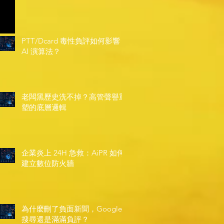
PTT/Dcard 毒性負評如何影響
AI 演算法？
老闆黑歷史洗不掉？高管聲譽重
塑的底層邏輯
企業炎上 24H 急救：AiPR 如何
建立數位防火牆
為什麼刪了負面新聞，Google
搜尋還是滿滿負評？