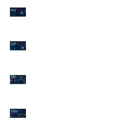
企業炎上 24H 急救：AiPR 如何建
立數位防火牆
為什麼刪了負面新聞，Google 搜
尋還是滿滿負評？
傳統公關已死？AI 摘要正在重寫
危機公關規則
官網流量斷崖下滑！解析 Google
AI 摘要如何吃掉自然搜尋