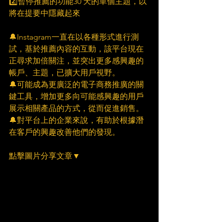
2️⃣暫停推薦的功能30 天的單個主題，以
將在提要中隱藏起來
🔔Instagram一直在以各種形式進行測
試，基於推薦內容的互動，該平台現在
正尋求加倍關注，並突出更多感興趣的
帳戶、主題，已擴大用戶視野。
🔔可能成為更廣泛的電子商務推廣的關
鍵工具，增加更多向可能感興趣的用戶
展示相關產品的方式，從而促進銷售。
🔔對平台上的企業來說，有助於根據潛
在客戶的興趣改善他們的發現。
點擊圖片分享文章▼