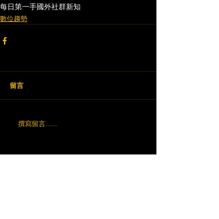
每日第一手國外社群新知
數位趨勢
留言
撰寫留言......