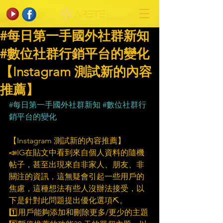
#每日第一手國外社群新知
#數位社群行銷平台的變化
【Instagram 測試新的內容
推薦】
#每日第一手國外社群新知
#數位社群行
銷平台的變化
【Instagram 測試新的內容推薦】
📣IG在貼文中看到來自個人資料的隨機
帖子，甚至出現來自非家人、朋友、非
關注的資訊，這無疑會引起一些用戶的
焦慮，這種想法有些人沒辦法接受，以
下是針對此問題提出優化選項⛏。
1️⃣用戶能夠添加和刪除更多/更少的主題