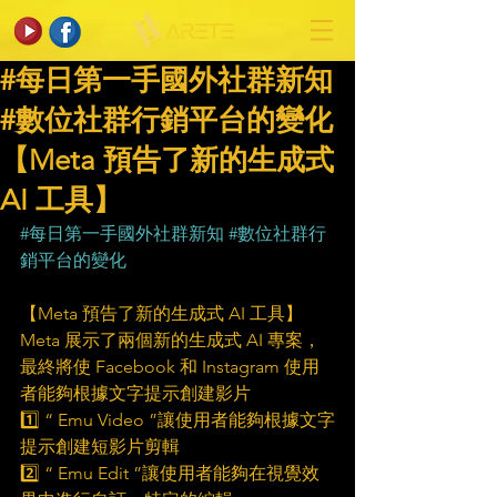
#每日第一手國外社群新知
#數位社群行銷平台的變化
【Meta 預告了新的生成式
AI 工具】
#每日第一手國外社群新知
#數位社群行
銷平台的變化
【Meta 預告了新的生成式 AI 工具】
Meta 展示了兩個新的生成式 AI 專案，
最終將使 Facebook 和 Instagram 使用
者能夠根據文字提示創建影片
1️⃣ “ Emu Video ”讓使用者能夠根據文字
提示創建短影片剪輯
2️⃣ “ Emu Edit ”讓使用者能夠在視覺效