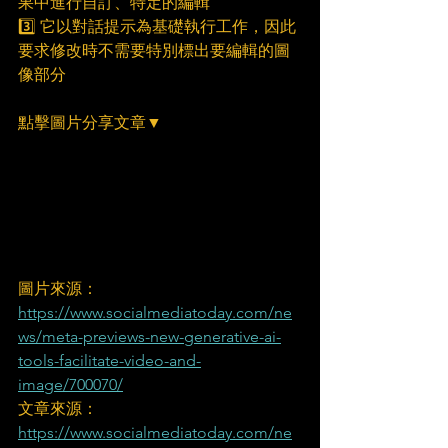
果中進行自訂、特定的編輯
3️⃣ 它以對話提示為基礎執行工作，因此
要求修改時不需要特別標出要編輯的圖
像部分
點擊圖片分享文章▼
圖片來源：
https://www.socialmediatoday.com/ne
ws/meta-previews-new-generative-ai-
tools-facilitate-video-and-
image/700070/
文章來源：
https://www.socialmediatoday.com/ne