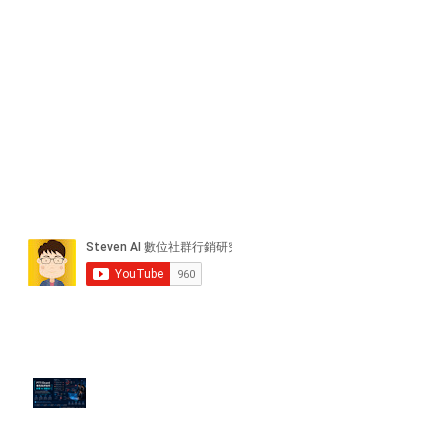
近期貼文
PTT/Dcard 毒性負評如何影響 AI
演算法？