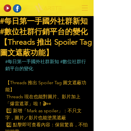
#每日第一手國外社群新知
#數位社群行銷平台的變化
【Threads 推出 Spoiler Tag
圖文遮蔽功能】
#每日第一手國外社群新知
#數位社群行
銷平台的變化
【Threads 推出 Spoiler Tag 圖文遮蔽功
能】
 Threads 現在也能對圖片、影片加上
「爆雷遮罩」啦！🎬👀
 1️⃣ 新增「Mark as spoiler」：不只文
字，圖片／影片也能塗黑遮蔽
 2️⃣ 點擊即可查看內容：保留驚喜，不怕