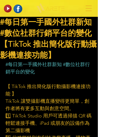
#每日第一手國外社群新知
#數位社群行銷平台的變化
【TikTok 推出簡化版行動攝
影機連接功能】
#每日第一手國外社群新知
#數位社群行
銷平台的變化
【 TikTok 推出簡化版行動攝影機連接功
能 】    
TikTok 讓雙攝影機直播變得更簡單，創
作者將有更多互動與創意空間。
1️⃣ TikTok Studio 用戶可透過掃描 QR 碼
輕鬆連接手機、iPad 或朋友的設備作為
第二攝影機