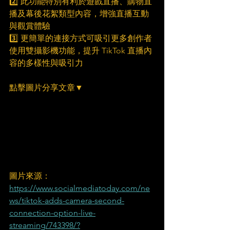
2️⃣ 此功能特別有利於遊戲直播、購物直
播及幕後花絮類型內容，增強直播互動
與觀賞體驗
3️⃣ 更簡單的連接方式可吸引更多創作者
使用雙攝影機功能，提升 TikTok 直播內
容的多樣性與吸引力
點擊圖片分享文章▼
圖片來源：
https://www.socialmediatoday.com/ne
ws/tiktok-adds-camera-second-
connection-option-live-
streaming/743398/?