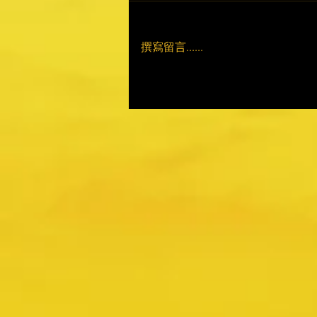
撰寫留言......