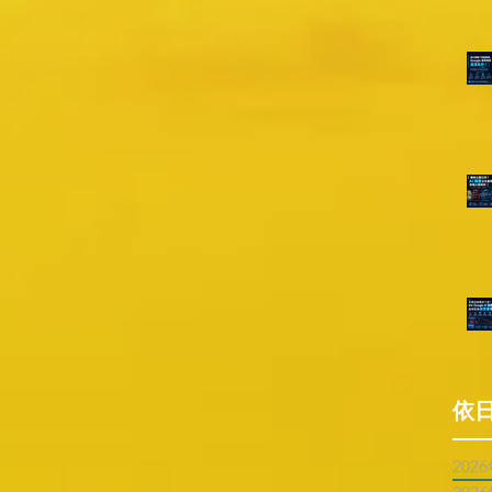
依
202