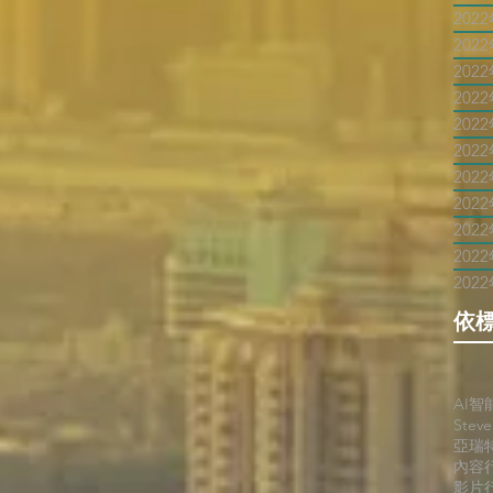
202
202
202
202
202
202
202
202
202
202
202
依
AI智
Stev
亞瑞
內容
影片